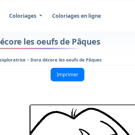
Coloriages
Coloriages en ligne
décore les oeufs de Pâques
'exploratrice
>
Dora décore les oeufs de Pâques
Imprimer