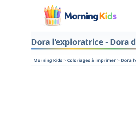
Dora l'exploratrice - Dora 
Morning Kids
>
Coloriages à imprimer
>
Dora l