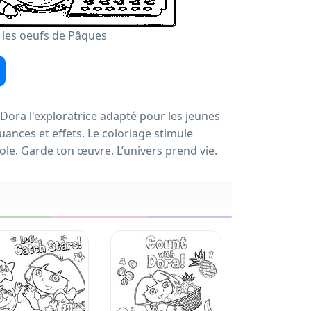
e les oeufs de Pâques
Dora l'exploratrice adapté pour les jeunes
ances et effets. Le coloriage stimule
cole. Garde ton œuvre. L’univers prend vie.