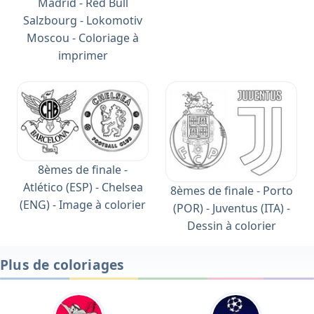
Madrid - Red Bull
Salzbourg - Lokomotiv
Moscou - Coloriage à
imprimer
8èmes de finale -
Atlético (ESP) - Chelsea
8èmes de finale - Porto
(ENG) - Image à colorier
(POR) - Juventus (ITA) -
Dessin à colorier
Plus de coloriages