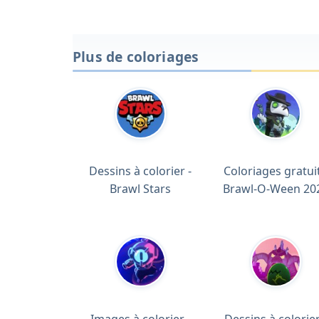
Plus de coloriages
Dessins à colorier -
Coloriages gratuit
Brawl Stars
Brawl-O-Ween 20
Images à colorier -
Dessins à colorier