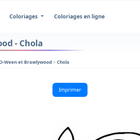
Coloriages
Coloriages en ligne
od - Chola
-O-Ween et Brawlywood
>
Chola
Imprimer