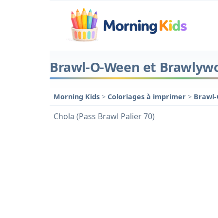
Brawl-O-Ween et Brawlywo
Morning Kids
>
Coloriages à imprimer
>
Brawl
Chola (Pass Brawl Palier 70)