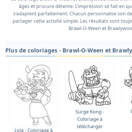
âges et procure détente. L’impression se fait en qu
s’adaptent parfaitement. Chacun personnalise son des
partager cette activité simple. Les résultats sont touj
Brawl-O-Ween et Brawlywoo
Plus de coloriages - Brawl-O-Ween et Braw
Surge Kong -
Coloriage à
télécharger
Lola - Coloriage à