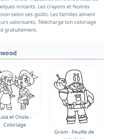
elques instants. Les crayons et feutres
sin selon ses goûts. Les familles aiment
ours valorisants. Télécharge ton coloriage
d gratuitement.
lywood
Lola et Chola -
Coloriage
Grom - Feuille de