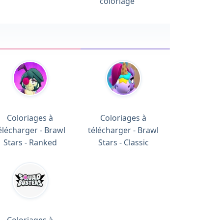
coloriage
Coloriages à
Coloriages à
élécharger - Brawl
télécharger - Brawl
Stars - Ranked
Stars - Classic
Coloriages à