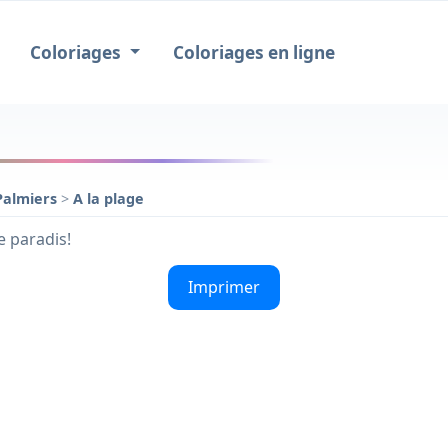
Coloriages
Coloriages en ligne
Palmiers
>
A la plage
le paradis!
Imprimer