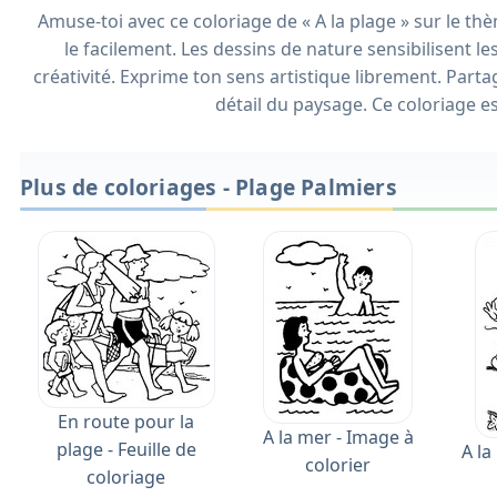
Amuse-toi avec ce coloriage de « A la plage » sur le t
le facilement. Les dessins de nature sensibilisent le
créativité. Exprime ton sens artistique librement. Partag
détail du paysage. Ce coloriage es
Plus de coloriages - Plage Palmiers
En route pour la
A la mer - Image à
plage - Feuille de
A la
colorier
coloriage