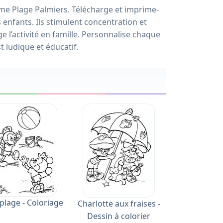
hème Plage Palmiers. Télécharge et imprime-
s enfants. Ils stimulent concentration et
e l’activité en famille. Personnalise chaque
t ludique et éducatif.
 plage - Coloriage
Charlotte aux fraises -
Dessin à colorier