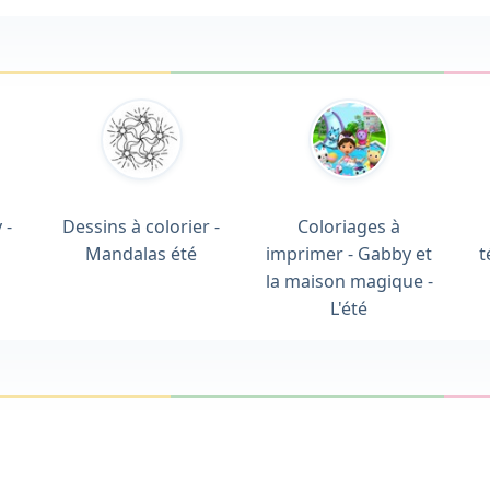
 -
Dessins à colorier -
Coloriages à
Mandalas été
imprimer - Gabby et
t
la maison magique -
L'été