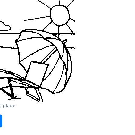
a plage