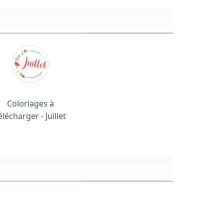
Coloriages à
élécharger - Juillet