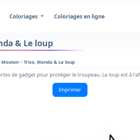
Coloriages
Coloriages en ligne
nda & Le loup
é Mouton
>
Trico, Wanda & Le loup
rtes de gadget pour protéger le troupeau. Le loup est à l'af
Imprimer