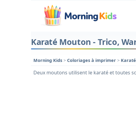
Karaté Mouton - Trico, Wa
Morning Kids
>
Coloriages à imprimer
>
Karat
Deux moutons utilisent le karaté et toutes so