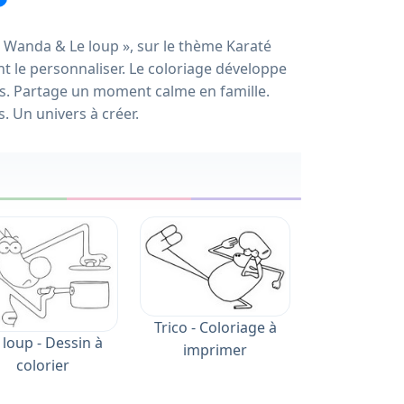
o, Wanda & Le loup », sur le thème Karaté
 le personnaliser. Le coloriage développe
res. Partage un moment calme en famille.
. Un univers à créer.
Trico - Coloriage à
 loup - Dessin à
imprimer
colorier