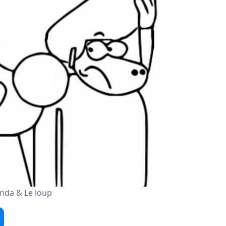
nda & Le loup