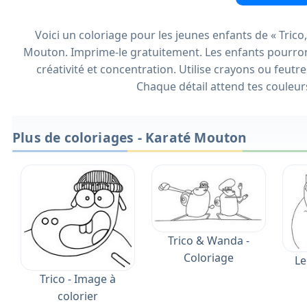
Voici un coloriage pour les jeunes enfants de « Tric
Mouton. Imprime-le gratuitement. Les enfants pourront
créativité et concentration. Utilise crayons ou feut
Chaque détail attend tes couleurs
Plus de coloriages - Karaté Mouton
Trico & Wanda -
Coloriage
Le
Trico - Image à
colorier