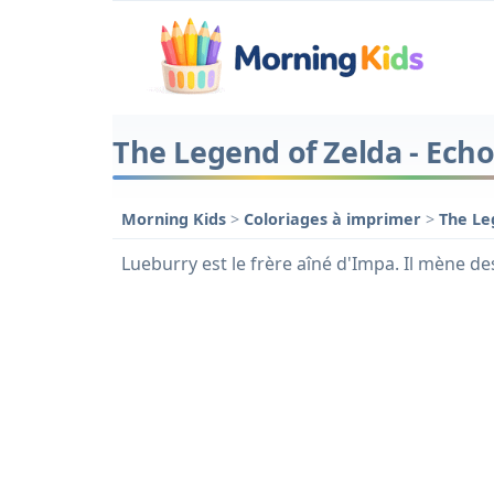
The Legend of Zelda - Ech
Morning Kids
>
Coloriages à imprimer
>
The Le
Lueburry est le frère aîné d'Impa. Il mène de