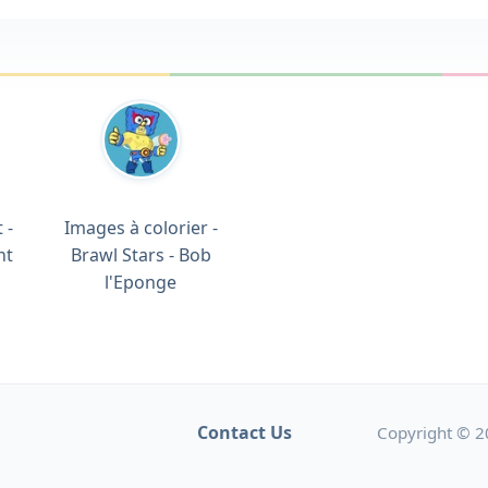
 -
Images à colorier -
nt
Brawl Stars - Bob
l'Eponge
Contact Us
Copyright © 2