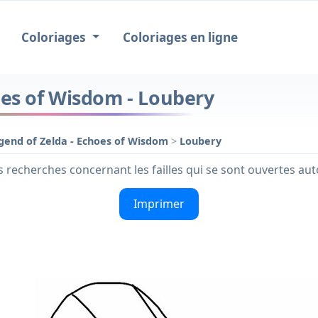
Coloriages
Coloriages en ligne
oes of Wisdom - Loubery
gend of Zelda - Echoes of Wisdom
>
Loubery
s recherches concernant les failles qui se sont ouvertes aut
Imprimer