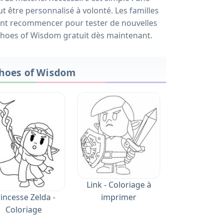
 être personnalisé à volonté. Les familles
ment recommencer pour tester de nouvelles
Echoes of Wisdom gratuit dès maintenant.
Echoes of Wisdom
Link - Coloriage à
imprimer
incesse Zelda -
Coloriage