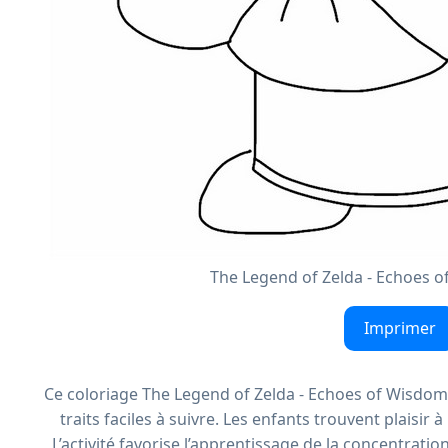
The Legend of Zelda - Echoes o
Imprimer
Ce coloriage The Legend of Zelda - Echoes of Wisdom 
traits faciles à suivre. Les enfants trouvent plaisir 
L’activité favorise l’apprentissage de la concentratio