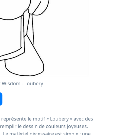
f Wisdom - Loubery
représente le motif « Loubery » avec des
à remplir le dessin de couleurs joyeuses.
n. Le matériel nécessaire est simple : une