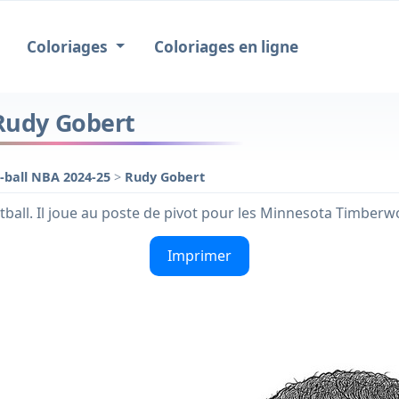
Coloriages
Coloriages en ligne
 Rudy Gobert
-ball NBA 2024-25
>
Rudy Gobert
tball. Il joue au poste de pivot pour les Minnesota Timberw
Imprimer