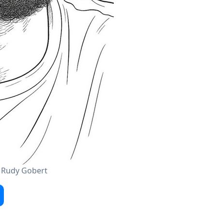
- Rudy Gobert