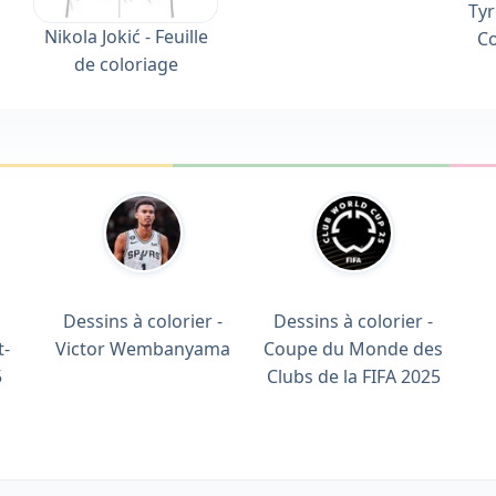
Tyr
Nikola Jokić - Feuille
Co
de coloriage
Dessins à colorier -
Dessins à colorier -
t-
Victor Wembanyama
Coupe du Monde des
5
Clubs de la FIFA 2025