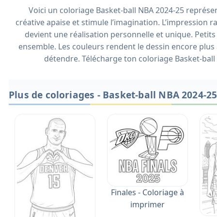
Voici un coloriage Basket-ball NBA 2024-25 représent
créative apaise et stimule l’imagination. L’impression rap
devient une réalisation personnelle et unique. Peti
ensemble. Les couleurs rendent le dessin encore plus a
détendre. Télécharge ton coloriage Basket-ball 
Plus de coloriages - Basket-ball NBA 2024-2
Finales - Coloriage à
imprimer