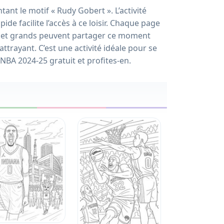
ant le motif « Rudy Gobert ». L’activité
ide facilite l’accès à ce loisir. Chaque page
ts et grands peuvent partager ce moment
ttrayant. C’est une activité idéale pour se
NBA 2024-25 gratuit et profites-en.
5