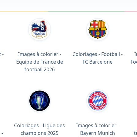
 -
Images à colorier -
Coloriages - Football -
I
Equipe de France de
FC Barcelone
Fo
football 2026
Coloriages - Ligue des
Images à colorier -
 -
champions 2025
Bayern Munich
t