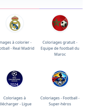
mages à colorier -
Coloriages gratuit -
otball - Real Madrid
Equipe de football du
Maroc
Coloriages à
Coloriages - Football -
élécharger - Ligue
Super-héros