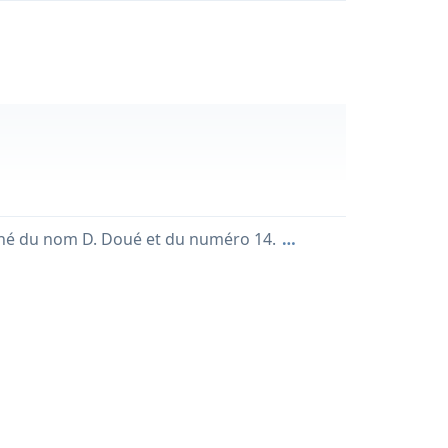
orné du nom D. Doué et du numéro 14.
…