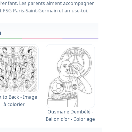
de l’enfant. Les parents aiment accompagner
t PSG Paris-Saint-Germain et amuse-toi.
n
k to Back - Image
à colorier
Ousmane Dembélé -
Ballon d'or - Coloriage