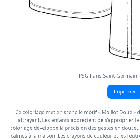
PSG Paris-Saint-Germain -
Imprimer
Ce coloriage met en scène le motif « Maillot Doué »
attrayant. Les enfants apprécient de s’approprier le
coloriage développe la précision des gestes en douceur.
calmes à la maison. Les crayons de couleur et les feut