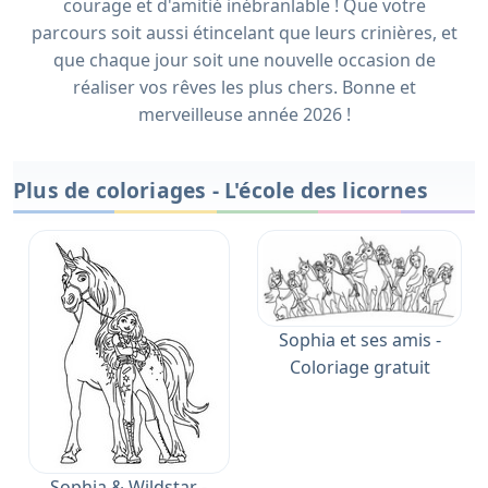
courage et d'amitié inébranlable ! Que votre
parcours soit aussi étincelant que leurs crinières, et
que chaque jour soit une nouvelle occasion de
réaliser vos rêves les plus chers. Bonne et
merveilleuse année 2026 !
Plus de coloriages - L'école des licornes
Sophia et ses amis -
Coloriage gratuit
Sophia & Wildstar -