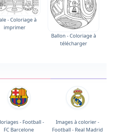
ale - Coloriage à
imprimer
Ballon - Coloriage à
télécharger
loriages - Football -
Images à colorier -
FC Barcelone
Football - Real Madrid