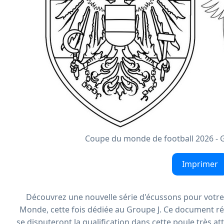
Coupe du monde de football 2026 - G
Imprimer
Découvrez une nouvelle série d'écussons pour votre 
Monde, cette fois dédiée au Groupe J. Ce document ré
se disputeront la qualification dans cette poule très a