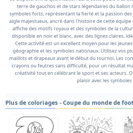
terre de gauchos et de stars légendaires du ballon 
symboles forts, représentant la fierté et la passion de
aigle majestueux, ancré dans l'histoire de cette équipe
affiche des motifs royaux et des symboles de la cultu
disponible en noir et blanc, avec des lignes claires, id
Cette activité est un excellent moyen pour les jeunes 
géographie et les symboles nationaux. Utilisez vos pl
maillots et drapeaux avant le début du tournoi. Les co
crayons ou feutres sans difficulté, pour un résultat 
créativité tout en célébrant le sport et ses acteurs
plaisir avec les symboles
Plus de coloriages - Coupe du monde de foot