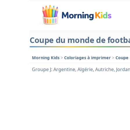
Coupe du monde de football
Morning Kids
>
Coloriages à imprimer
>
Coupe 
Groupe J: Argentine, Algérie, Autriche, Jorda