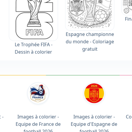
Fin
Espagne championne
du monde - Coloriage
Le Trophée FIFA -
gratuit
Dessin à colorier
 -
Images à colorier -
Images à colorier -
Co
Equipe de France de
Equipe d'Espagne de
football 2026
football 2026