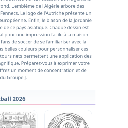
rond. L'emblème de l'Algérie arbore des
s Fennecs. Le logo de l'Autriche présente un
 européenne. Enfin, le blason de la Jordanie
re de ce pays asiatique. Chaque dessin est
éal pour une impression facile à la maison.
fans de soccer de se familiariser avec la
us belles couleurs pour personnaliser ces
ntours nets permettent une application des
magnifique. Préparez-vous à exprimer votre
. Offrez un moment de concentration et de
 du Groupe J.
ball 2026