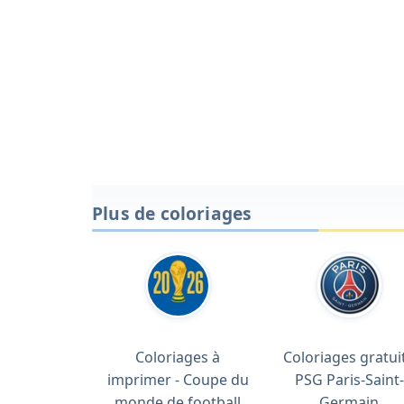
Plus de coloriages
Coloriages à
Coloriages gratuit
imprimer - Coupe du
PSG Paris-Saint-
monde de football
Germain