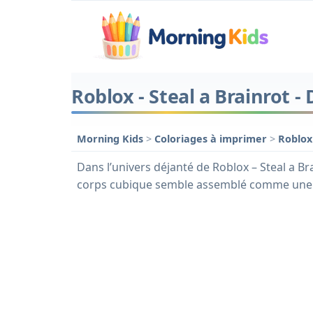
Roblox - Steal a Brainrot 
Morning Kids
>
Coloriages à imprimer
>
Roblox
Dans l’univers déjanté de Roblox – Steal a B
corps cubique semble assemblé comme une m