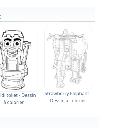
t
Strawberry Elephant -
idi toilet - Dessin
Dessin à colorier
à colorier