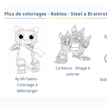
Plus de coloriages - Roblox - Steal a Brainro
Cerberus - Image à
colorier
Ay Mi Gatito -
Skib
Coloriage à
télécharger