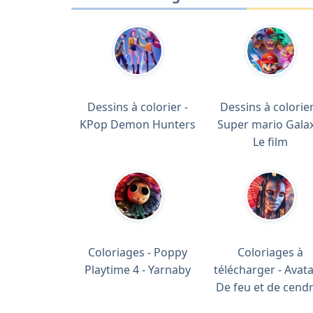
Dessins à colorier -
Dessins à colorier
KPop Demon Hunters
Super mario Galax
Le film
Coloriages - Poppy
Coloriages à
Playtime 4 - Yarnaby
télécharger - Avata
De feu et de cend