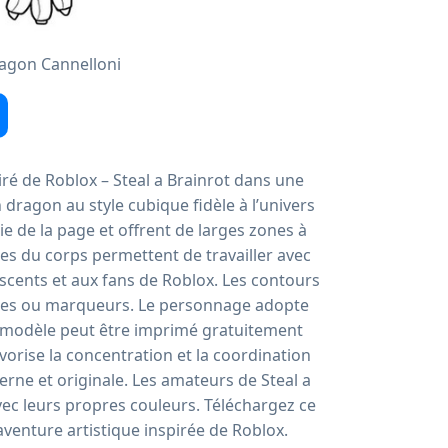
Dragon Cannelloni
ré de Roblox – Steal a Brainrot dans une
dragon au style cubique fidèle à l’univers
e de la page et offrent de larges zones à
ques du corps permettent de travailler avec
escents et aux fans de Roblox. Les contours
feutres ou marqueurs. Le personnage adopte
e modèle peut être imprimé gratuitement
favorise la concentration et la coordination
erne et originale. Les amateurs de Steal a
ec leurs propres couleurs. Téléchargez ce
venture artistique inspirée de Roblox.