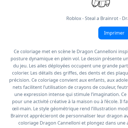
Roblox - Steal a Brainrot - 
Imprimer
Ce coloriage met en scène le Dragon Cannelloni inspi
posture dynamique en plein vol. Le dessin présente un 
du jeu. Les ailes déployées occupent une grande parti
colorier. Les détails des griffes, des dents et des pla
précision. Ce coloriage convient aux enfants, aux adol
nets facilitent l’utilisation de crayons de couleur, 
une expression intense qui stimule l’imagination. C
pour une activité créative à la maison ou à l’école. Il 
œil-main. Le style géométrique rend l’illustration mod
Brainrot apprécieront de personnaliser leur dragon av
coloriage Dragon Cannelloni et plongez dans une a