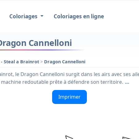
Coloriages
Coloriages en ligne
- Dragon Cannelloni
 - Steal a Brainrot
>
Dragon Cannelloni
rainrot, le Dragon Cannelloni surgit dans les airs avec ses 
achine redoutable prête à défendre son territoire.
…
Imprimer