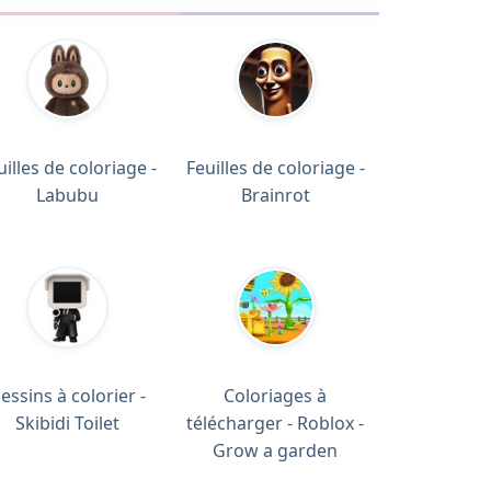
uilles de coloriage -
Feuilles de coloriage -
Labubu
Brainrot
essins à colorier -
Coloriages à
Skibidi Toilet
télécharger - Roblox -
Grow a garden