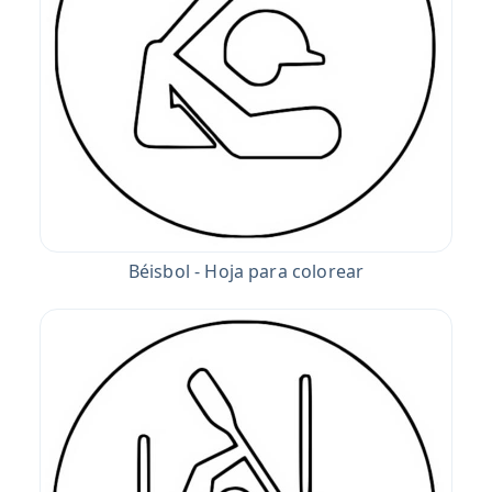
Béisbol - Hoja para colorear