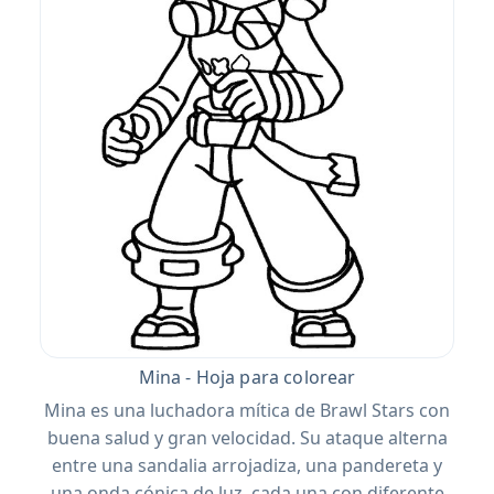
Mina - Hoja para colorear
Mina es una luchadora mítica de Brawl Stars con
buena salud y gran velocidad. Su ataque alterna
entre una sandalia arrojadiza, una pandereta y
una onda cónica de luz, cada una con diferente