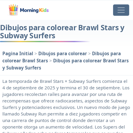
Dibujos para colorear Brawl Stars y
Subway Surfers
Pagina Initial
>
Dibujos para colorear
>
Dibujos para
colorear Brawl Stars
>
Dibujos para colorear Brawl Stars
y Subway Surfers
La temporada de Brawl Stars × Subway Surfers comienza el
4 de septiembre de 2025 y termina el 30 de septiembre. Los
jugadores recolectan raíles para avanzar por una ruta de
recompensas que ofrece radiocasetes, aspectos de Subway
Surfers y potenciadores exclusivos. Un nuevo modo de juego
llamado Subway Run permite a diez jugadores competir en
una carrera de puntos de control donde derrotar a un
oponente otorga un aumento de velocidad. Los Supers del