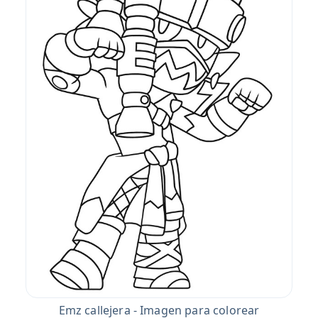
Emz callejera - Imagen para colorear