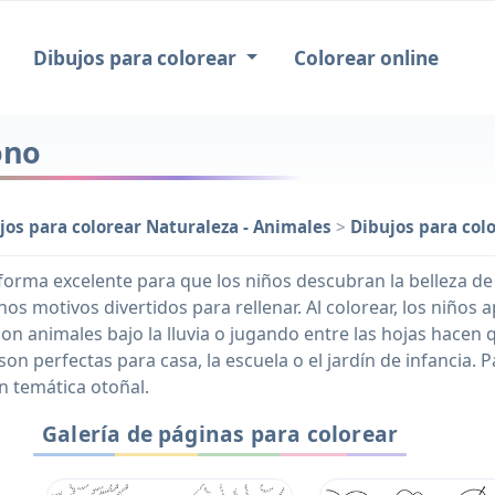
Dibujos para colorear
Colorear online
ono
jos para colorear Naturaleza - Animales
>
Dibujos para col
orma excelente para que los niños descubran la belleza de es
hos motivos divertidos para rellenar. Al colorear, los niño
con animales bajo la lluvia o jugando entre las hojas hacen 
son perfectas para casa, la escuela o el jardín de infancia.
n temática otoñal.
Galería de páginas para colorear