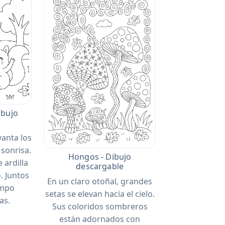
Dibujo
vanta los
sonrisa.
Hongos - Dibujo
 ardilla
descargable
. Juntos
En un claro otoñal, grandes
ampo
setas se elevan hacia el cielo.
as.
Sus coloridos sombreros
están adornados con