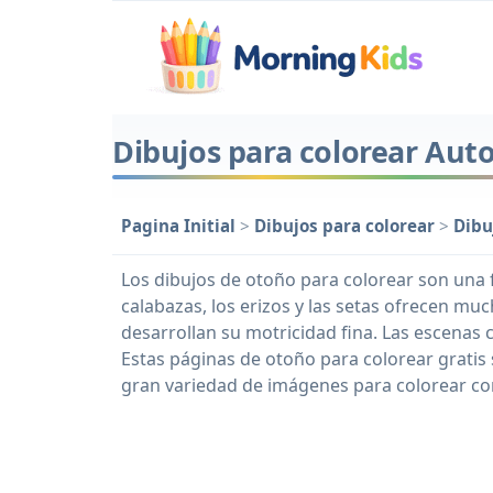
Dibujos para colorear Aut
Pagina Initial
>
Dibujos para colorear
>
Dibu
Los dibujos de otoño para colorear son una f
calabazas, los erizos y las setas ofrecen muc
desarrollan su motricidad fina. Las escenas 
Estas páginas de otoño para colorear gratis 
gran variedad de imágenes para colorear co