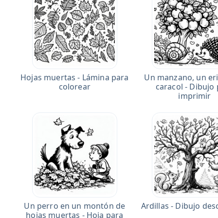
Hojas muertas - Lámina para
Un manzano, un eri
colorear
caracol - Dibujo
imprimir
Un perro en un montón de
Ardillas - Dibujo de
hojas muertas - Hoja para