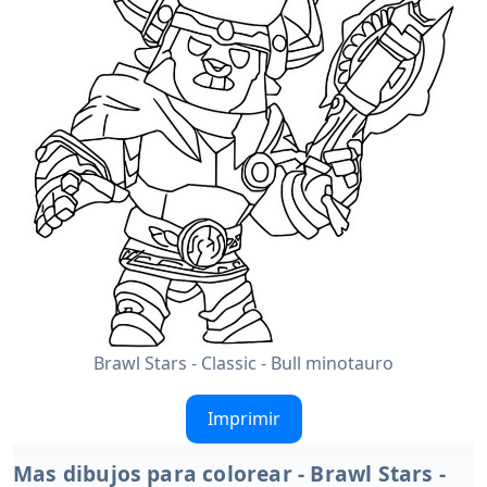
Brawl Stars - Classic - Bull minotauro
Imprimir
Mas dibujos para colorear - Brawl Stars -