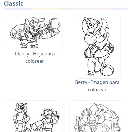
Classic
Clancy - Hoja para
colorear
Berry - Imagen para
colorear