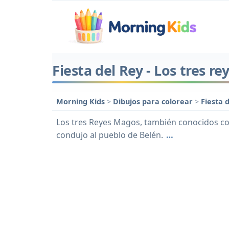
Fiesta del Rey - Los tres re
Morning Kids
>
Dibujos para colorear
>
Fiesta 
Los tres Reyes Magos, también conocidos como 
condujo al pueblo de Belén.
…