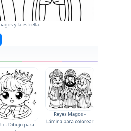
magos y la estrella.
Reyes Magos -
Lámina para colorear
ño - Dibujo para