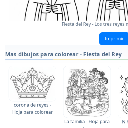
Fiesta del Rey - Los tres reyes 
Imprimir
Mas dibujos para colorear - Fiesta del Rey
corona de reyes -
Hoja para colorear
La familia - Hoja para
Ni