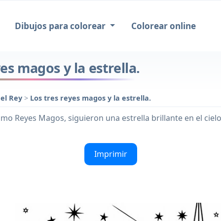
Dibujos para colorear
Colorear online
yes magos y la estrella.
del Rey
>
Los tres reyes magos y la estrella.
Reyes Magos, siguieron una estrella brillante en el cielo. E
Imprimir