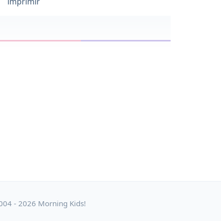
imprimir
004 - 2026 Morning Kids!