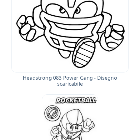
Headstrong 083 Power Gang - Disegno
scaricabile