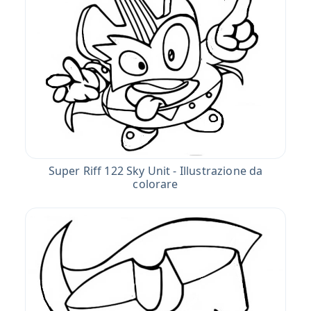
Super Riff 122 Sky Unit - Illustrazione da
colorare