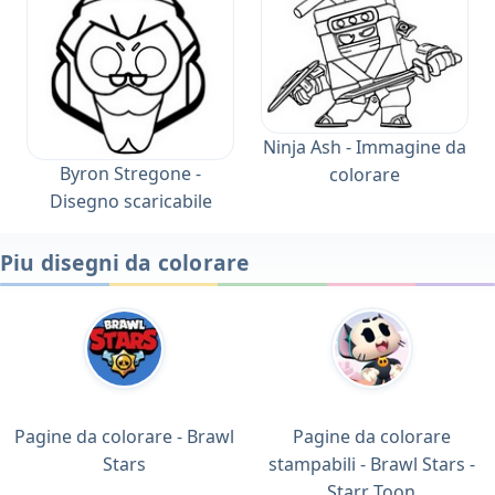
Ninja Ash - Immagine da
Byron Stregone -
colorare
Disegno scaricabile
Piu disegni da colorare
Pagine da colorare - Brawl
Pagine da colorare
Stars
stampabili - Brawl Stars -
Starr Toon