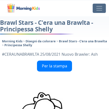
Brawl Stars - C'era una Brawlta -
Principessa Shelly
Morning Kids
>
Disegni da colorare
>
Brawl Stars - C'era una Brawlta
>
Principessa Shelly
#CERAUNABRAWLTA 25/08/2021 Nuovo Brawler: Ash
Per la stampa