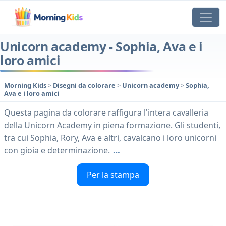
Unicorn academy - Sophia, Ava e i
loro amici
Morning Kids
>
Disegni da colorare
>
Unicorn academy
>
Sophia,
Ava e i loro amici
Questa pagina da colorare raffigura l'intera cavalleria
della Unicorn Academy in piena formazione. Gli studenti,
tra cui Sophia, Rory, Ava e altri, cavalcano i loro unicorni
con gioia e determinazione.
…
Per la stampa