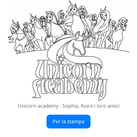
Unicorn academy - Sophia, Ava e i loro amici
Per la stampa