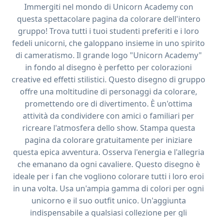
Immergiti nel mondo di Unicorn Academy con
questa spettacolare pagina da colorare dell'intero
gruppo! Trova tutti i tuoi studenti preferiti e i loro
fedeli unicorni, che galoppano insieme in uno spirito
di cameratismo. Il grande logo "Unicorn Academy"
in fondo al disegno è perfetto per colorazioni
creative ed effetti stilistici. Questo disegno di gruppo
offre una moltitudine di personaggi da colorare,
promettendo ore di divertimento. È un'ottima
attività da condividere con amici o familiari per
ricreare l'atmosfera dello show. Stampa questa
pagina da colorare gratuitamente per iniziare
questa epica avventura. Osserva l'energia e l'allegria
che emanano da ogni cavaliere. Questo disegno è
ideale per i fan che vogliono colorare tutti i loro eroi
in una volta. Usa un'ampia gamma di colori per ogni
unicorno e il suo outfit unico. Un'aggiunta
indispensabile a qualsiasi collezione per gli