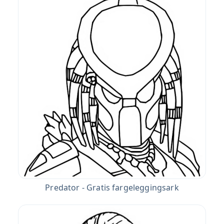
Predator - Gratis fargeleggingsark