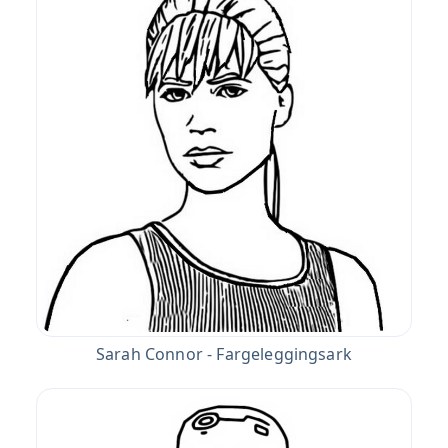
Sarah Connor - Fargeleggingsark