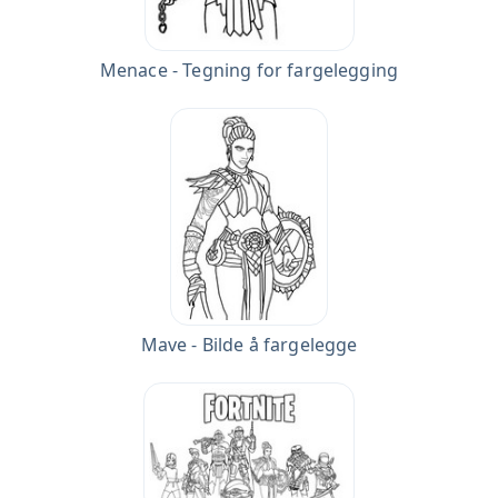
Menace - Tegning for fargelegging
Mave - Bilde å fargelegge