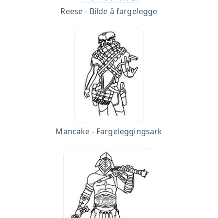
Reese - Bilde å fargelegge
Mancake - Fargeleggingsark