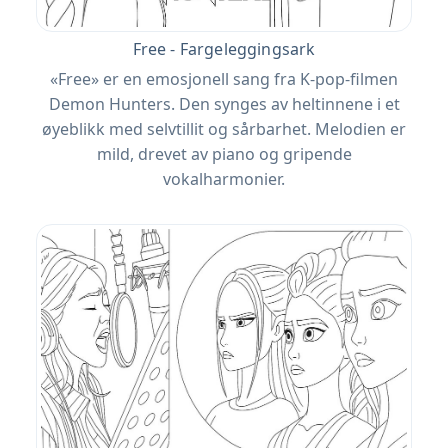
Free - Fargeleggingsark
«Free» er en emosjonell sang fra K-pop-filmen
Demon Hunters. Den synges av heltinnene i et
øyeblikk med selvtillit og sårbarhet. Melodien er
mild, drevet av piano og gripende
vokalharmonier.