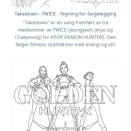
Takedown - TWICE - Tegning for fargelegging
"Takedown" er en sang fremført av tre
medlemmer av TWICE (Jeongyeon, Jihyo og
Chaeyoung) for KPOP DEMON HUNTERS. Den
følger filmens slutttekster med energi og stil.