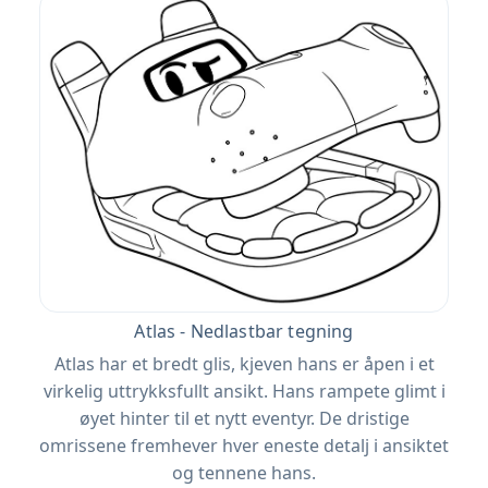
Atlas - Nedlastbar tegning
Atlas har et bredt glis, kjeven hans er åpen i et
virkelig uttrykksfullt ansikt. Hans rampete glimt i
øyet hinter til et nytt eventyr. De dristige
omrissene fremhever hver eneste detalj i ansiktet
og tennene hans.