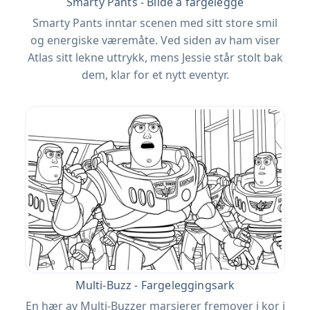
Smarty Pants - Bilde å fargelegge
Smarty Pants inntar scenen med sitt store smil
og energiske væremåte. Ved siden av ham viser
Atlas sitt lekne uttrykk, mens Jessie står stolt bak
dem, klar for et nytt eventyr.
Multi-Buzz - Fargeleggingsark
En hær av Multi-Buzzer marsjerer fremover i kor i