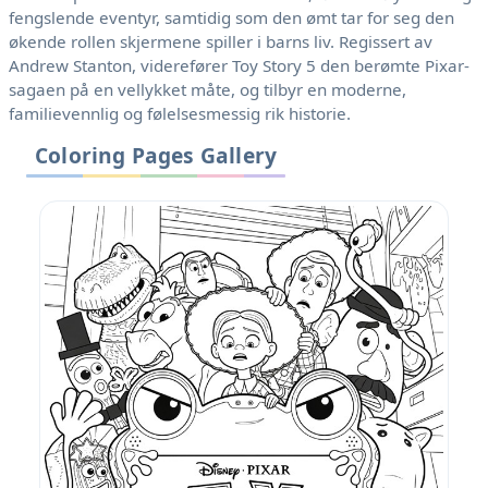
fengslende eventyr, samtidig som den ømt tar for seg den
økende rollen skjermene spiller i barns liv. Regissert av
Andrew Stanton, viderefører Toy Story 5 den berømte Pixar-
sagaen på en vellykket måte, og tilbyr en moderne,
familievennlig og følelsesmessig rik historie.
Coloring Pages Gallery