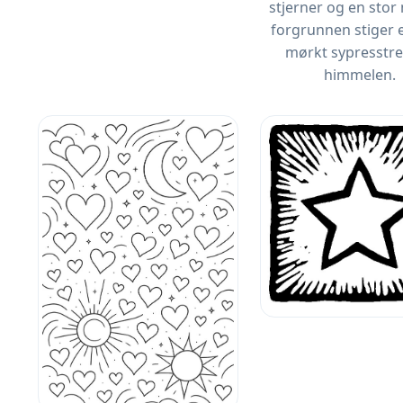
stjerner og en stor
forgrunnen stiger e
mørkt sypresstr
himmelen.