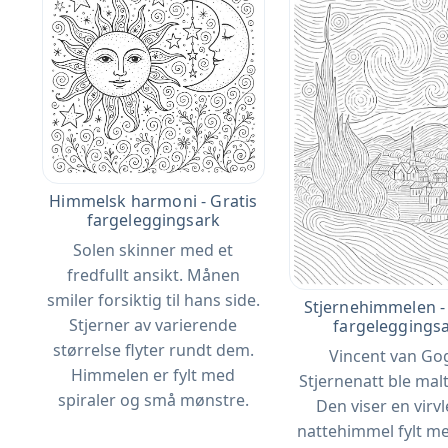
Himmelsk harmoni - Gratis
fargeleggingsark
Solen skinner med et
fredfullt ansikt. Månen
smiler forsiktig til hans side.
Stjernehimmelen -
Stjerner av varierende
fargeleggings
størrelse flyter rundt dem.
Vincent van Go
Himmelen er fylt med
Stjernenatt ble malt
spiraler og små mønstre.
Den viser en virv
nattehimmel fylt me