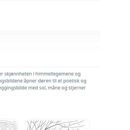
viser skjønnheten i himmellegemene og
ngsbildene åpner døren til et poetisk og
leggingsbilde med sol, måne og stjerner