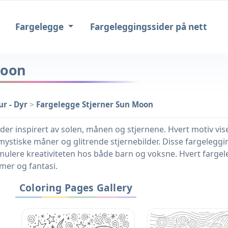
Fargelegge
Fargeleggingssider på nett
Moon
r - Dyr
>
Fargelegge Stjerner Sun Moon
ilder inspirert av solen, månen og stjernene. Hvert motiv 
 mystiske måner og glitrende stjernebilder. Disse fargeleggi
imulere kreativiteten hos både barn og voksne. Hvert farge
mmer og fantasi.
Coloring Pages Gallery