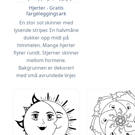
Hjerter - Gratis
fargeleggingsark
En stor sol skinner med
lysende striper. En halvmåne
dukker opp midt på
himmelen. Mange hjerter
flyter rundt. Stjerner skinner
mellom formene.
Bakgrunnen er dekorert
med små avrundede linjer.