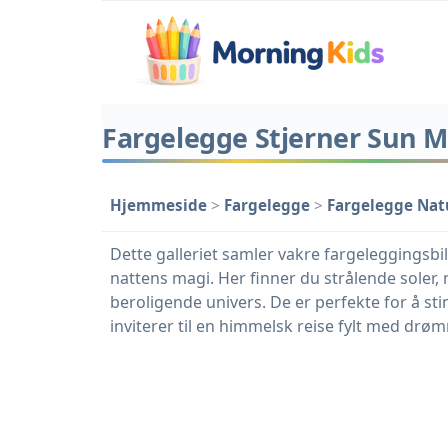
Fargelegge Stjerner Sun 
Hjemmeside
>
Fargelegge
>
Fargelegge Natu
Dette galleriet samler vakre fargeleggingsb
nattens magi. Her finner du strålende soler,
beroligende univers. De er perfekte for å st
inviterer til en himmelsk reise fylt med drø