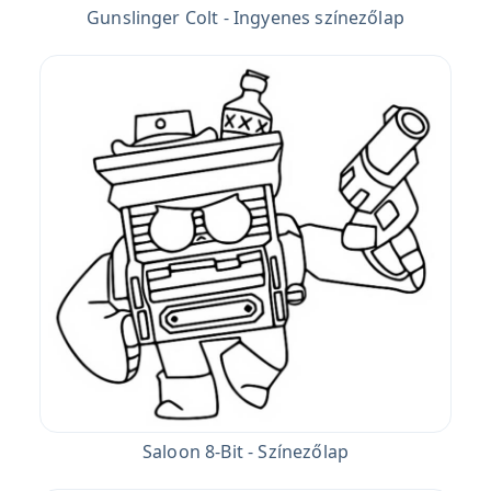
Gunslinger Colt - Ingyenes színezőlap
Saloon 8-Bit - Színezőlap