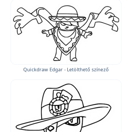
Quickdraw Edgar - Letölthető színező