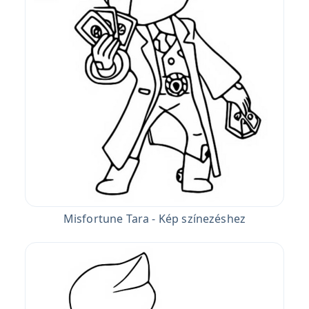
Misfortune Tara - Kép színezéshez