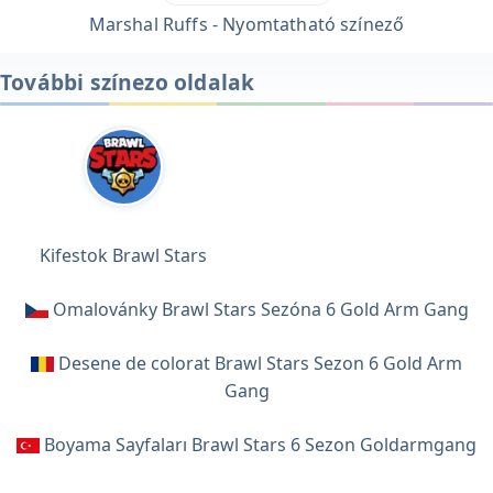
Marshal Ruffs - Nyomtatható színező
További színezo oldalak
Kifestok Brawl Stars
Omalovánky Brawl Stars Sezóna 6 Gold Arm Gang
Desene de colorat Brawl Stars Sezon 6 Gold Arm
Gang
Boyama Sayfaları Brawl Stars 6 Sezon Goldarmgang