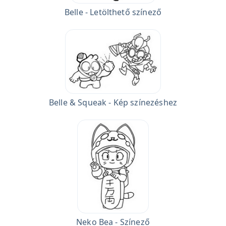
Belle - Letölthető színező
Belle & Squeak - Kép színezéshez
Neko Bea - Színező