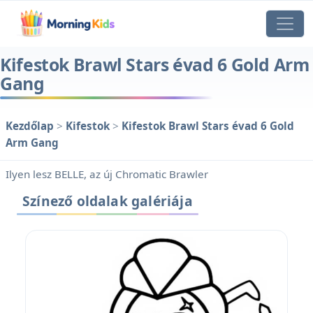
Kifestok Brawl Stars évad 6 Gold Arm
Gang
Kezdőlap
>
Kifestok
>
Kifestok Brawl Stars évad 6 Gold
Arm Gang
Ilyen lesz BELLE, az új Chromatic Brawler
Színező oldalak galériája