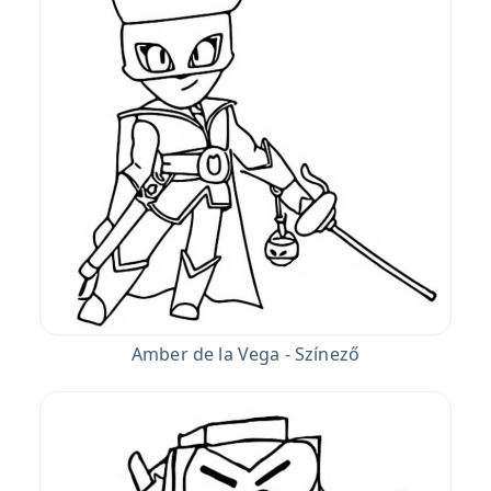
Amber de la Vega - Színező