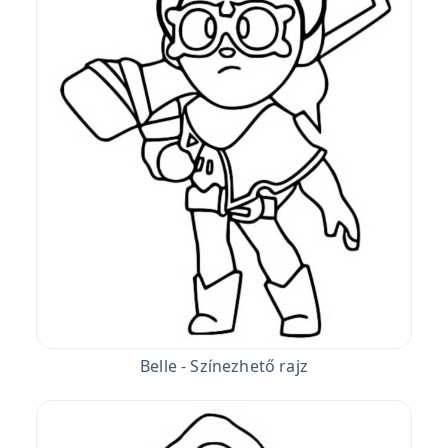
Belle - Színezhető rajz