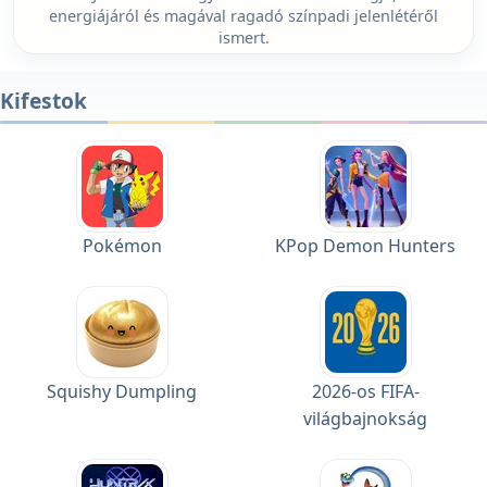
energiájáról és magával ragadó színpadi jelenlétéről
ismert.
Kifestok
Pokémon
KPop Demon Hunters
Squishy Dumpling
2026-os FIFA-
világbajnokság