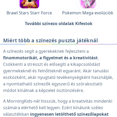
Brawl Stars Starr Force
Pokemon Mega evolúciók
További színezo oldalak Kifestok
Miért több a színezés puszta játéknál
A színezés segít a gyerekeknek fejleszteni a
finommotorikát, a figyelmet és a kreativitást
.
Csökkenti a stresszt és elősegíti a kikapcsolódást
gyermekeknél és felnőtteknél egyaránt. Akár tanulási
eszközként, akár nyugtató tevékenységként használják,
a nyomtatható színezők egyszerű és szórakoztató
módot kínálnak a képzelet ösztönzésére.
A MorningKids-nél hisszük, hogy a kreativitás mindenki
számára elérhető kell legyen. Ezért kínálunk széles
választékban
ingyenesen letölthető színezőlapokat