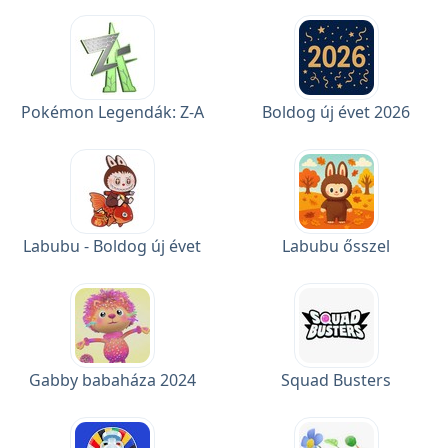
Pokémon Legendák: Z-A
Boldog új évet 2026
Labubu - Boldog új évet
Labubu ősszel
Gabby babaháza 2024
Squad Busters