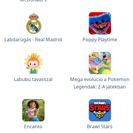
Labdarúgás - Real Madrid
Poppy Playtime
Labubu tavasszal
Mega evolucio a Pokemon
Legendak: Z-A jatekban
Encanto
Brawl Stars