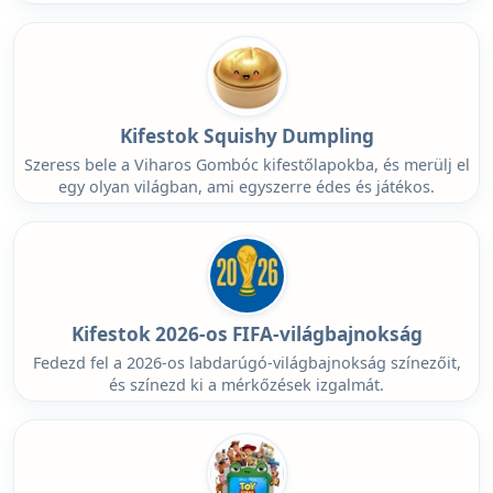
Kifestok Squishy Dumpling
Szeress bele a Viharos Gombóc kifestőlapokba, és merülj el
egy olyan világban, ami egyszerre édes és játékos.
Kifestok 2026-os FIFA-világbajnokság
Fedezd fel a 2026-os labdarúgó-világbajnokság színezőit,
és színezd ki a mérkőzések izgalmát.