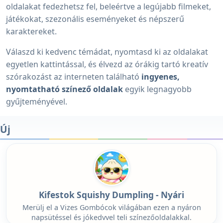
oldalakat fedezhetsz fel, beleértve a legújabb filmeket,
játékokat, szezonális eseményeket és népszerű
karaktereket.
Válaszd ki kedvenc témádat, nyomtasd ki az oldalakat
egyetlen kattintással, és élvezd az órákig tartó kreatív
szórakozást az interneten található
ingyenes,
nyomtatható színező oldalak
egyik legnagyobb
gyűjteményével.
Új
Kifestok Squishy Dumpling - Nyári
Merülj el a Vizes Gombócok világában ezen a nyáron
napsütéssel és jókedvvel teli színezőoldalakkal.