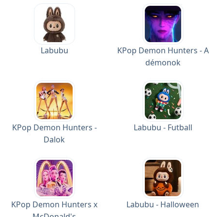
Labubu
KPop Demon Hunters - A
démonok
KPop Demon Hunters -
Labubu - Futball
Dalok
KPop Demon Hunters x
Labubu - Halloween
McDonald's