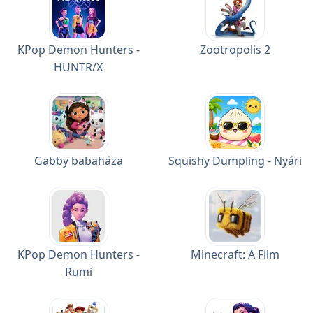
KPop Demon Hunters -
Zootropolis 2
HUNTR/X
Gabby babaháza
Squishy Dumpling - Nyári
KPop Demon Hunters -
Minecraft: A Film
Rumi