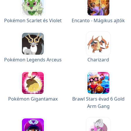
Pokémon Scarlet és Violet
Encanto - Mágikus ajtók
Pokémon Legends Arceus
Charizard
Pokémon Gigantamax
Brawl Stars évad 6 Gold
Arm Gang