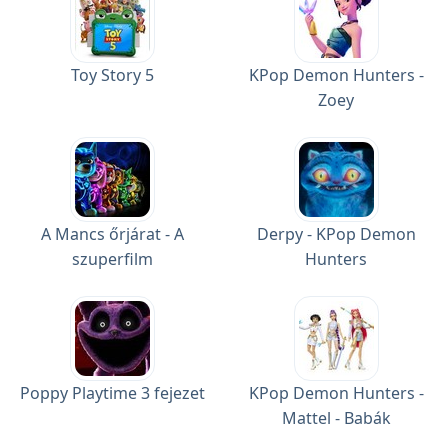
Toy Story 5
KPop Demon Hunters -
Zoey
A Mancs őrjárat - A
Derpy - KPop Demon
szuperfilm
Hunters
Poppy Playtime 3 fejezet
KPop Demon Hunters -
Mattel - Babák