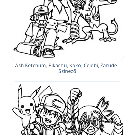
Ash Ketchum, Pikachu, Koko, Celebi, Zarude -
Színező