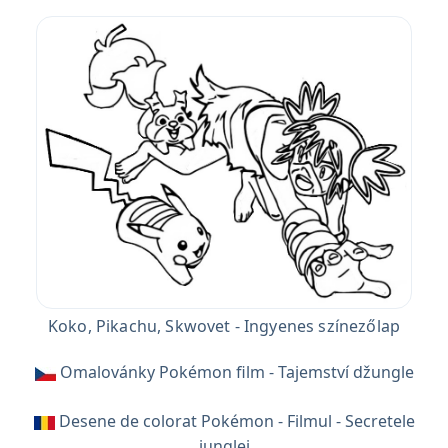
Koko, Pikachu, Skwovet - Ingyenes színezőlap
Omalovánky Pokémon film - Tajemství džungle
Desene de colorat Pokémon - Filmul - Secretele
junglei