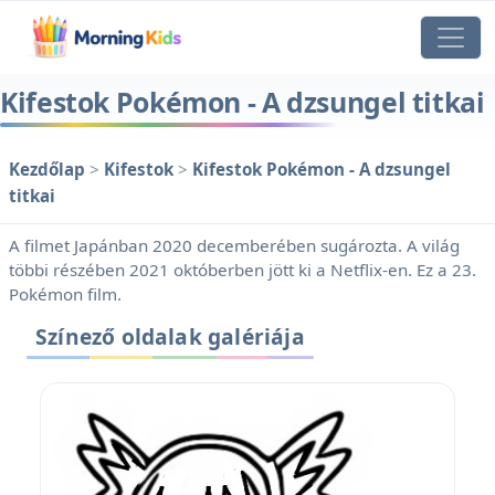
Kifestok Pokémon - A dzsungel titkai
Kezdőlap
>
Kifestok
>
Kifestok Pokémon - A dzsungel
titkai
A filmet Japánban 2020 decemberében sugározta. A világ
többi részében 2021 októberben jött ki a Netflix-en. Ez a 23.
Pokémon film.
Színező oldalak galériája