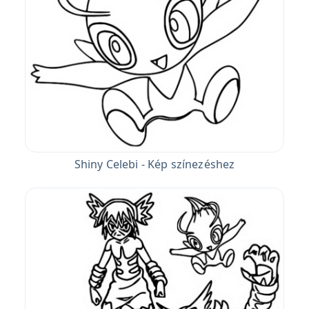
Shiny Celebi - Kép színezéshez