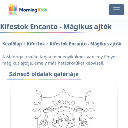
Kifestok Encanto - Mágikus ajtók
Kezdőlap
>
Kifestok
>
Kifestok Encanto - Mágikus ajtók
A Madrigal család tagjai mindegyiküknek van egy fényes
mágikus ajtója, amely más hatáskörüket képviseli.
Színező oldalak galériája