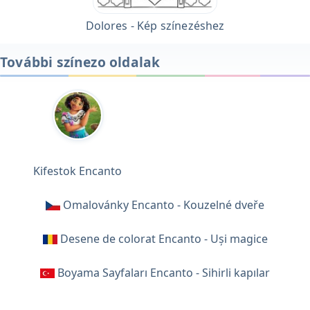
Dolores - Kép színezéshez
További színezo oldalak
Kifestok Encanto
Omalovánky Encanto - Kouzelné dveře
Desene de colorat Encanto - Uși magice
Boyama Sayfaları Encanto - Sihirli kapılar