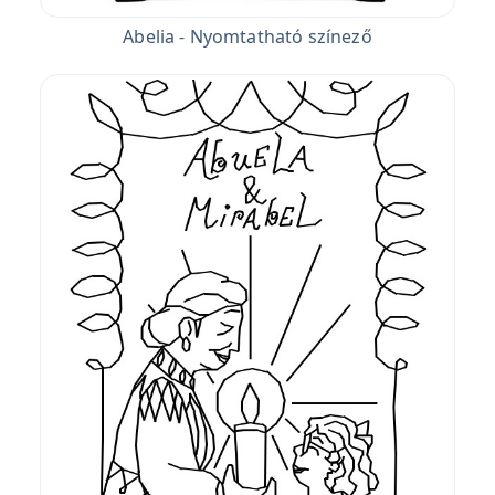
Abelia - Nyomtatható színező