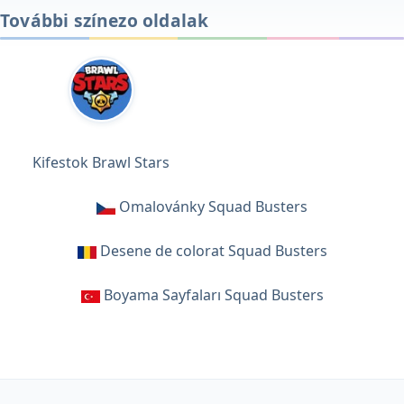
További színezo oldalak
Kifestok Brawl Stars
Omalovánky Squad Busters
Desene de colorat Squad Busters
Boyama Sayfaları Squad Busters