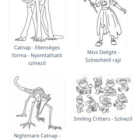
Catnap - Ellenséges
Miss Delight -
forma - Nyomtatható
Színezhető rajz
színező
Smiling Critters - Színező
Nightmare Catnap -