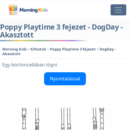
Poppy Playtime 3 fejezet - DogDay -
Akasztott
Morning Kids
>
Kifestok
>
Poppy Playtime 3 fejezet
>
DogDay -
Akasztott
Egy börtöncellában lógni
Nyomtatással