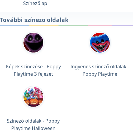
Színezőlap
További színezo oldalak
Képek színezése - Poppy
Ingyenes színező oldalak -
Playtime 3 fejezet
Poppy Playtime
Színező oldalak - Poppy
Playtime Halloween