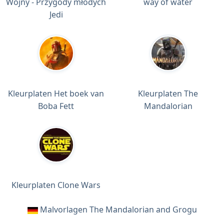
Wojny - Przygody młodych
way of water
Jedi
Kleurplaten Het boek van
Kleurplaten The
Boba Fett
Mandalorian
Kleurplaten Clone Wars
Malvorlagen The Mandalorian and Grogu