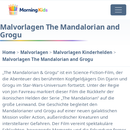
Malvorlagen The Mandalorian and
Grogu
Home
>
Malvorlagen
>
Malvorlagen Kinderhelden
>
Malvorlagen The Mandalorian and Grogu
„The Mandalorian & Grogu“ ist ein Science-Fiction-Film, der
die Abenteuer des berühmten Kopfgeldjägers Din Djarin und
Grogu im Star-Wars-Universum fortsetzt. Unter der Regie
von Jon Favreau markiert dieser Film die Rückkehr der
ikonischen Helden der Serie „The Mandalorian“ auf die
große Leinwand. Die Geschichte begleitet den
Mandalorianer und Grogu auf einer neuen galaktischen
Mission voller Action, außerirdischer Kreaturen und
interstellarer Gefahren. Der Film vereint spektakuläre
Schlachten, bewegende Momente und die Erkundung ferner