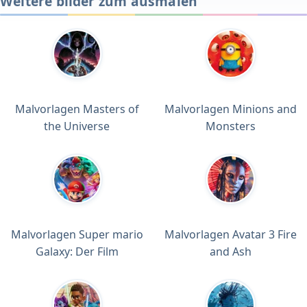
Weitere bilder zum ausmalen
Malvorlagen Masters of
Malvorlagen Minions and
the Universe
Monsters
Malvorlagen Super mario
Malvorlagen Avatar 3 Fire
Galaxy: Der Film
and Ash