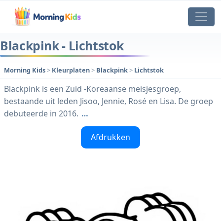
Blackpink - Lichtstok
Morning Kids
>
Kleurplaten
>
Blackpink
>
Lichtstok
Blackpink is een Zuid -Koreaanse meisjesgroep,
bestaande uit leden Jisoo, Jennie, Rosé en Lisa. De groep
debuteerde in 2016.
…
Afdrukken