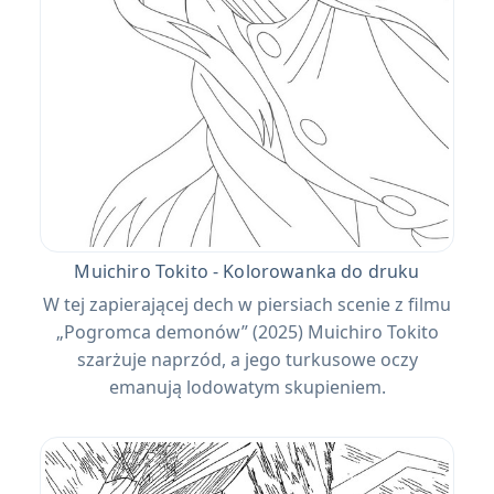
Muichiro Tokito - Kolorowanka do druku
W tej zapierającej dech w piersiach scenie z filmu
„Pogromca demonów” (2025) Muichiro Tokito
szarżuje naprzód, a jego turkusowe oczy
emanują lodowatym skupieniem.