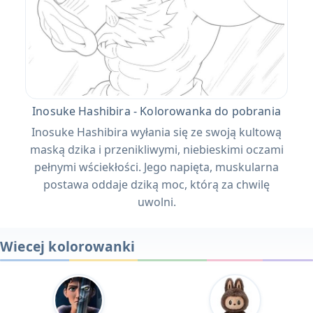
Inosuke Hashibira - Kolorowanka do pobrania
Inosuke Hashibira wyłania się ze swoją kultową
maską dzika i przenikliwymi, niebieskimi oczami
pełnymi wściekłości. Jego napięta, muskularna
postawa oddaje dziką moc, którą za chwilę
uwolni.
Wiecej kolorowanki