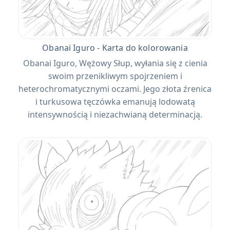
Obanai Iguro - Karta do kolorowania
Obanai Iguro, Wężowy Słup, wyłania się z cienia
swoim przenikliwym spojrzeniem i
heterochromatycznymi oczami. Jego złota źrenica
i turkusowa tęczówka emanują lodowatą
intensywnością i niezachwianą determinacją.