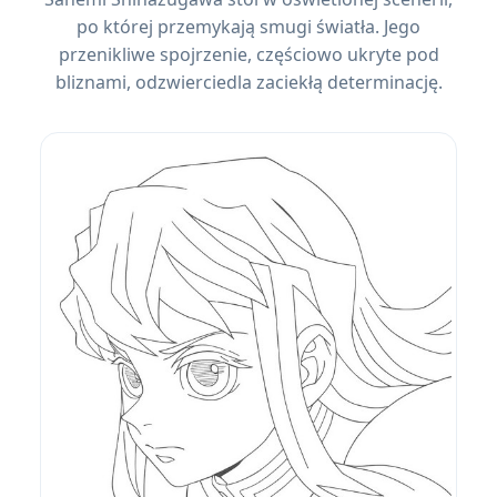
po której przemykają smugi światła. Jego
przenikliwe spojrzenie, częściowo ukryte pod
bliznami, odzwierciedla zaciekłą determinację.