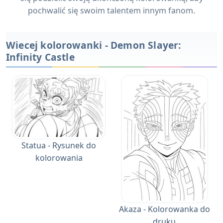
pochwalić się swoim talentem innym fanom.
Wiecej kolorowanki - Demon Slayer:
Infinity Castle
Statua - Rysunek do
kolorowania
Akaza - Kolorowanka do
druku