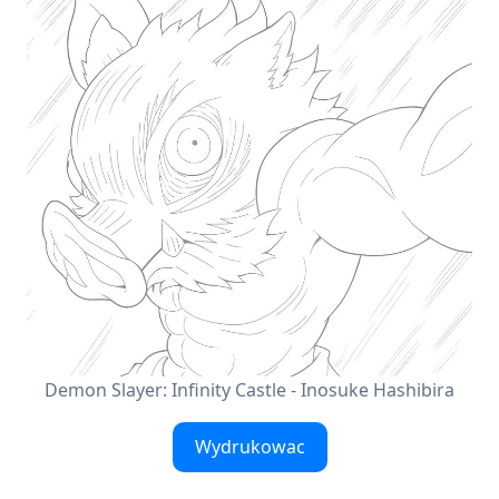
Demon Slayer: Infinity Castle - Inosuke Hashibira
Wydrukowac