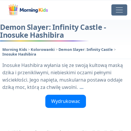
Demon Slayer: Infinity Castle -
Inosuke Hashibira
Morning Kids
>
Kolorowanki
>
Demon Slayer: Infinity Castle
>
Inosuke Hashibira
Inosuke Hashibira wyłania się ze swoją kultową maską
dzika i przenikliwymi, niebieskimi oczami pełnymi
wściekłości. Jego napięta, muskularna postawa oddaje
dziką moc, którą za chwilę uwolni.
…
Wydrukowac