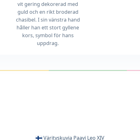
vit gering dekorerad med
guld och en rikt broderad
chasibel. I sin vänstra hand
håller han ett stort gyllene
kors, symbol för hans
uppdrag.
Värityskuvia Paavi Leo XIV