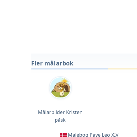
Fler målarbok
Målarbilder Kristen
påsk
Malebog Pave Leo XIV