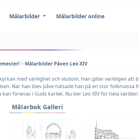
Målarbilder
Målarbilder online
emester!
>
Målarbilder Påven Leo XIV
 kyrkan med vänlighet och visdom. Han gillar verkligen att 
halsen. När han blev påve hälsade han på en stor folkmassa f
a kan förenas i Guds kärlek. Nu ber Leo XIV för hela världen oc
Målarbok Galleri