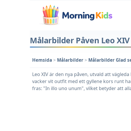
Målarbilder Påven Leo XIV
Hemsida
>
Målarbilder
>
Målarbilder Glad s
Leo XIV är den nya påven, utvald att vägleda
vacker vit outfit med ett gyllene kors runt 
fras: "In illo uno unum", vilket betyder att all