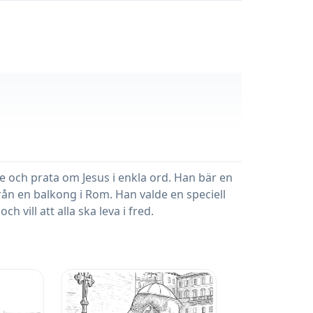
be och prata om Jesus i enkla ord. Han bär en
rån en balkong i Rom. Han valde en speciell
h vill att alla ska leva i fred.