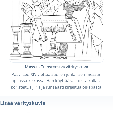
Massa - Tulostettava värityskuva
Paavi Leo XIV viettää suuren juhlallisen messun
upeassa kirkossa. Hän käyttää valkoista kullalla
koristeltua jiiriä ja runsaasti kirjailtua olkapäätä.
Lisää värityskuvia