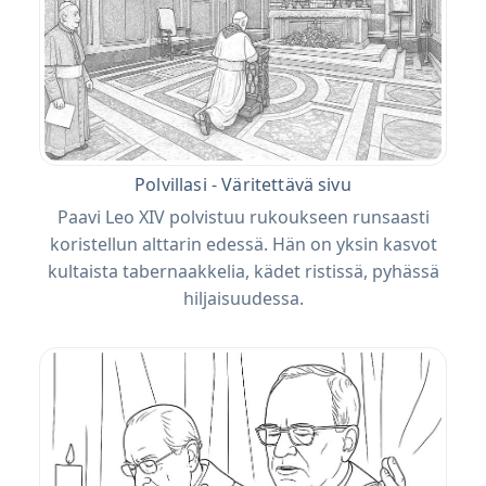
Polvillasi - Väritettävä sivu
Paavi Leo XIV polvistuu rukoukseen runsaasti
koristellun alttarin edessä. Hän on yksin kasvot
kultaista tabernaakkelia, kädet ristissä, pyhässä
hiljaisuudessa.