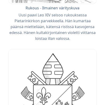
Rukous - Ilmainen värityskuva
Uusi paavi Leo XIV seisoo rukouksessa
Pietarinkirkon parvekkeella. Hän kumartaa
päänsä mietteliään, kätensä ristissä kasvojensa
edessä. Hänen kultakirjontainen violetti viittansa
loistaa illan valossa.