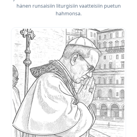
hänen runsaisiin liturgisiin vaatteisiin puetun
hahmonsa.