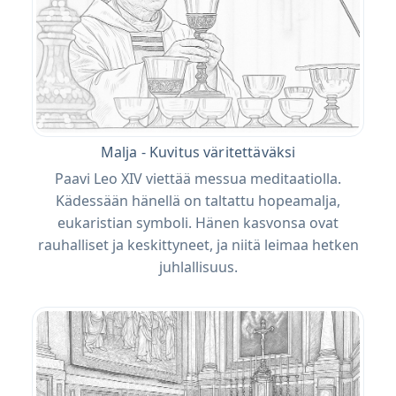
Malja - Kuvitus väritettäväksi
Paavi Leo XIV viettää messua meditaatiolla.
Kädessään hänellä on taltattu hopeamalja,
eukaristian symboli. Hänen kasvonsa ovat
rauhalliset ja keskittyneet, ja niitä leimaa hetken
juhlallisuus.