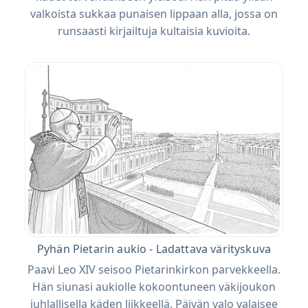
valkoista sukkaa punaisen lippaan alla, jossa on
runsaasti kirjailtuja kultaisia ​​kuvioita.
Pyhän Pietarin aukio - Ladattava värityskuva
Paavi Leo XIV seisoo Pietarinkirkon parvekkeella.
Hän siunasi aukiolle kokoontuneen väkijoukon
juhlallisella käden liikkeellä. Päivän valo valaisee