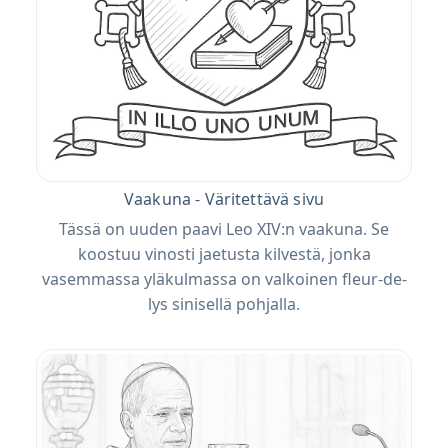
Vaakuna - Väritettävä sivu
Tässä on uuden paavi Leo XIV:n vaakuna. Se
koostuu vinosti jaetusta kilvestä, jonka
vasemmassa yläkulmassa on valkoinen fleur-de-
lys sinisellä pohjalla.