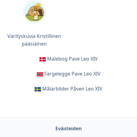
Värityskuvia Kristillinen
pääsiäinen
Malebog Pave Leo XIV
Fargelegge Pave Leo XIV
Målarbilder Påven Leo XIV
Evästeiden