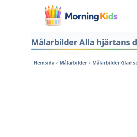
Målarbilder Alla hjärtans 
Hemsida
>
Målarbilder
>
Målarbilder Glad s