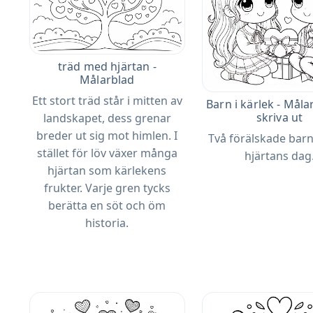
träd med hjärtan -
Målarblad
Ett stort träd står i mitten av
Barn i kärlek - Målar
skriva ut
landskapet, dess grenar
breder ut sig mot himlen. I
Två förälskade barn
stället för löv växer många
hjärtans dag
hjärtan som kärlekens
frukter. Varje gren tycks
berätta en söt och öm
historia.