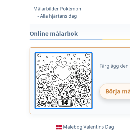
Målarbilder Pokémon
- Alla hjärtans dag
Online målarbok
Färglägg den 
Börja må
Malebog Valentins Dag