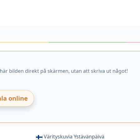
här bilden direkt på skärmen, utan att skriva ut något!
la online
Värityskuvia Ystävänpäivä