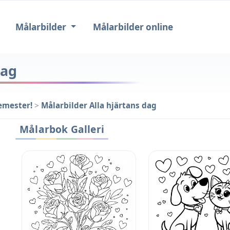
Målarbilder
Målarbilder online
dag
emester!
>
Målarbilder Alla hjärtans dag
Målarbok Galleri