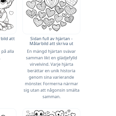
bild att
Sidan full av hjärtan -
Målarbild att skriva ut
 på alla
En mängd hjärtan svävar
.
samman likt en glädjefylld
virvelvind. Varje hjärta
berättar en unik historia
genom sina varierande
mönster. Formerna närmar
sig utan att någonsin smälta
samman.