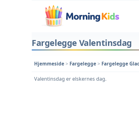
Fargelegge Valentinsdag
Hjemmeside
>
Fargelegge
>
Fargelegge Glad
Valentinsdag er elskernes dag.