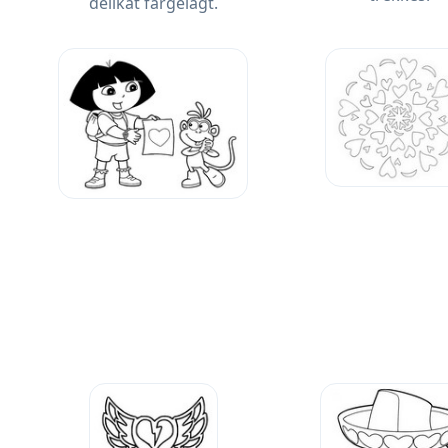
delikat fargelagt.