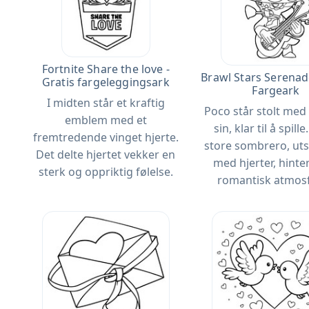
Fortnite Share the love -
Brawl Stars Serenad
Gratis fargeleggingsark
Fargeark
I midten står et kraftig
Poco står stolt med
emblem med et
sin, klar til å spill
fremtredende vinget hjerte.
store sombrero, ut
Det delte hjertet vekker en
med hjerter, hinter
sterk og oppriktig følelse.
romantisk atmos