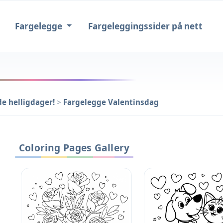
Fargelegge
Fargeleggingssider på nett
e helligdager!
>
Fargelegge Valentinsdag
Coloring Pages Gallery