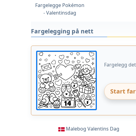
Fargelegge Pokémon
- Valentinsdag
Fargelegging på nett
Fargelegg dett
Start fa
Malebog Valentins Dag