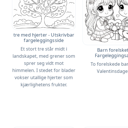
tre med hjerter - Utskrivbar
fargeleggingsside
Et stort tre står midt i
Barn forelsket
Fargeleggings
landskapet, med grener som
sprer seg vidt mot
To forelskede ba
himmelen. I stedet for blader
Valentinsdage
vokser utallige hjerter som
kjærlighetens frukter.