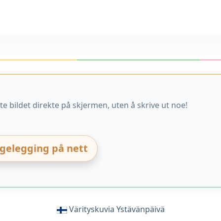
e bildet direkte på skjermen, uten å skrive ut noe!
rgelegging på nett
Värityskuvia Ystävänpäivä