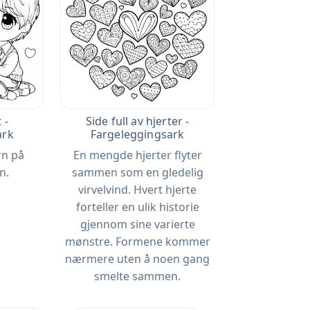
 -
Side full av hjerter -
ark
Fargeleggingsark
rn på
En mengde hjerter flyter
n.
sammen som en gledelig
virvelvind. Hvert hjerte
forteller en ulik historie
gjennom sine varierte
mønstre. Formene kommer
nærmere uten å noen gang
smelte sammen.