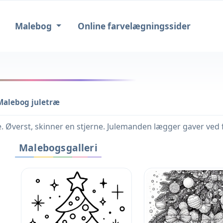
Malebog
Online farvelægningssider
Malebog juletræ
 Øverst, skinner en stjerne. Julemanden lægger gaver ved fod
Malebogsgalleri