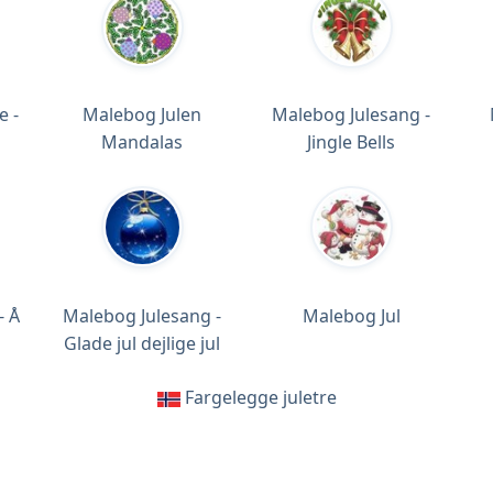
e -
Malebog Julen
Malebog Julesang -
Mandalas
Jingle Bells
- Å
Malebog Julesang -
Malebog Jul
Glade jul dejlige jul
Fargelegge juletre