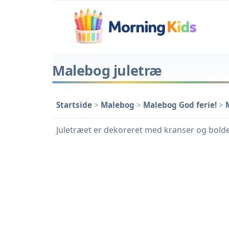
Malebog juletræ
Startside
>
Malebog
>
Malebog God ferie!
>
Juletræet er dekoreret med kranser og bolde.