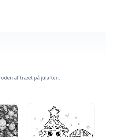
en af ​​træet på julaften.