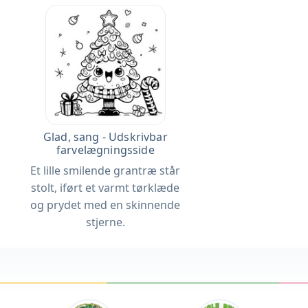
Glad, sang - Udskrivbar
farvelægningsside
Et lille smilende grantræ står
stolt, iført et varmt tørklæde
og prydet med en skinnende
stjerne.