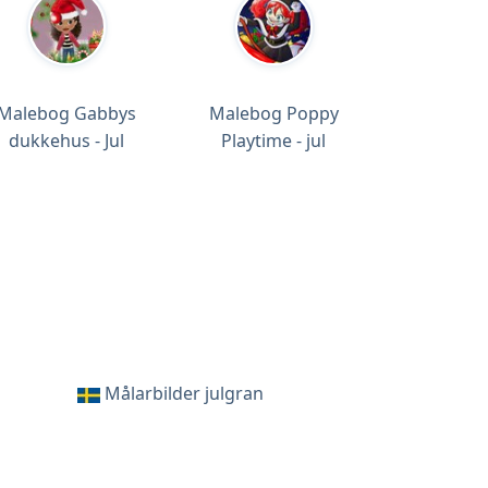
Malebog Gabbys
Malebog Poppy
dukkehus - Jul
Playtime - jul
Målarbilder julgran