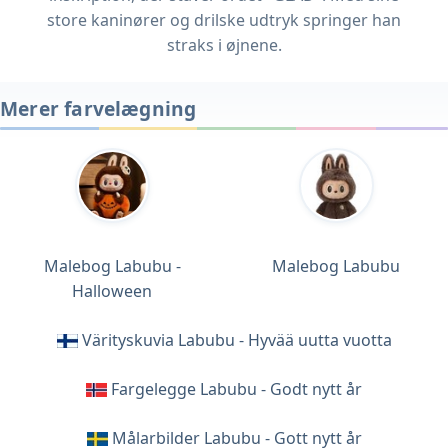
store kaninører og drilske udtryk springer han
straks i øjnene.
Merer farvelægning
Malebog Labubu -
Malebog Labubu
Halloween
Värityskuvia Labubu - Hyvää uutta vuotta
Fargelegge Labubu - Godt nytt år
Målarbilder Labubu - Gott nytt år