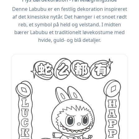
Denne Labubu er en festlig dekoration inspireret
af det kinesiske nytår. Det hænger i et snoet rødt
reb, et symbol på held og velstand. I midten
bærer Labubu et traditionelt løvekostume med
hvide, guld- og blå detaljer.