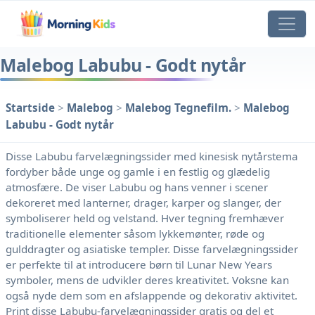
Malebog Labubu - Godt nytår
Startside
>
Malebog
>
Malebog Tegnefilm.
>
Malebog
Labubu - Godt nytår
Disse Labubu farvelægningssider med kinesisk nytårstema
fordyber både unge og gamle i en festlig og glædelig
atmosfære. De viser Labubu og hans venner i scener
dekoreret med lanterner, drager, karper og slanger, der
symboliserer held og velstand. Hver tegning fremhæver
traditionelle elementer såsom lykkemønter, røde og
gulddragter og asiatiske templer. Disse farvelægningssider
er perfekte til at introducere børn til Lunar New Years
symboler, mens de udvikler deres kreativitet. Voksne kan
også nyde dem som en afslappende og dekorativ aktivitet.
Print disse Labubu-farvelægningssider gratis og del et