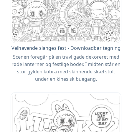
Velhavende slanges fest - Downloadbar tegning
Scenen foregår på en travl gade dekoreret med
røde lanterner og festlige boder. I midten står en
stor gylden kobra med skinnende skæl stolt
under en kinesisk buegang.