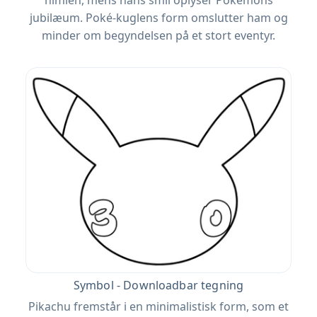
himlen, mens hans smil oplyser Pokémons
jubilæum. Poké-kuglens form omslutter ham og
minder om begyndelsen på et stort eventyr.
Symbol - Downloadbar tegning
Pikachu fremstår i en minimalistisk form, som et