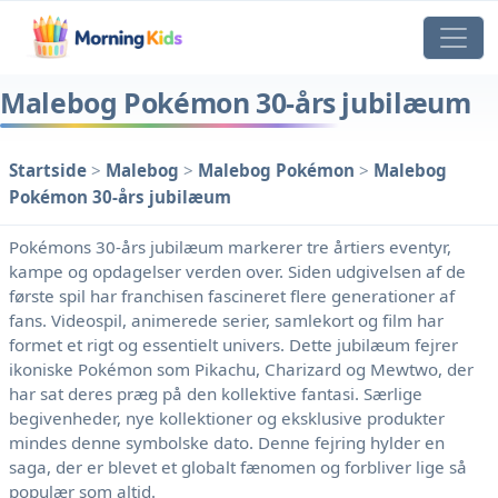
Malebog Pokémon 30-års jubilæum
Startside
>
Malebog
>
Malebog Pokémon
>
Malebog
Pokémon 30-års jubilæum
Pokémons 30-års jubilæum markerer tre årtiers eventyr,
kampe og opdagelser verden over. Siden udgivelsen af ​​de
første spil har franchisen fascineret flere generationer af
fans. Videospil, animerede serier, samlekort og film har
formet et rigt og essentielt univers. Dette jubilæum fejrer
ikoniske Pokémon som Pikachu, Charizard og Mewtwo, der
har sat deres præg på den kollektive fantasi. Særlige
begivenheder, nye kollektioner og eksklusive produkter
mindes denne symbolske dato. Denne fejring hylder en
saga, der er blevet et globalt fænomen og forbliver lige så
populær som altid.