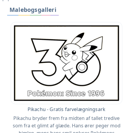
Malebogsgalleri
Pikachu - Gratis farvelægningsark
Pikachu bryder frem fra midten af ​​tallet tredive
som fra et glimt af glæde. Hans ører peger mod