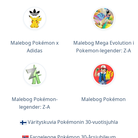
Malebog Pokémon x
Malebog Mega Evolution i
Adidas
Pokemon-legender: Z-A
Malebog Pokémon-
Malebog Pokémon
legender: Z-A
Värityskuvia Pokémonin 30-vuotisjuhla
Fargelegge Pokémon 30-årsjubileum