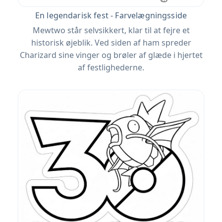
En legendarisk fest - Farvelægningsside
Mewtwo står selvsikkert, klar til at fejre et
historisk øjeblik. Ved siden af ​​ham spreder
Charizard sine vinger og brøler af glæde i hjertet
af festlighederne.