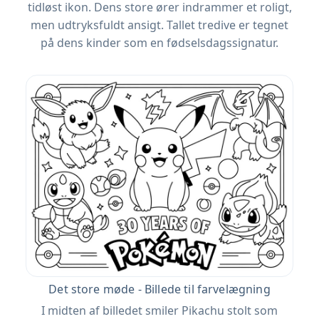
tidløst ikon. Dens store ører indrammer et roligt,
men udtryksfuldt ansigt. Tallet tredive er tegnet
på dens kinder som en fødselsdagssignatur.
Det store møde - Billede til farvelægning
I midten af ​​billedet smiler Pikachu stolt som