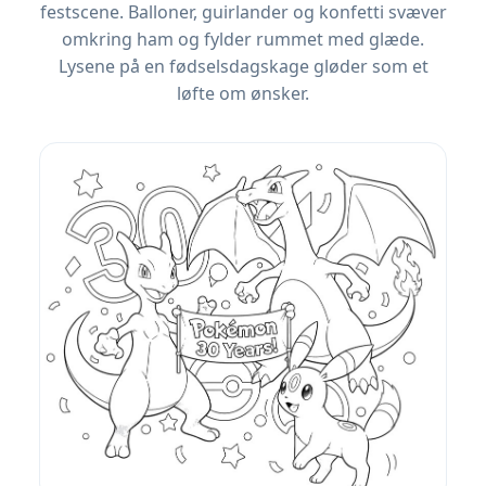
festscene. Balloner, guirlander og konfetti svæver
omkring ham og fylder rummet med glæde.
Lysene på en fødselsdagskage gløder som et
løfte om ønsker.