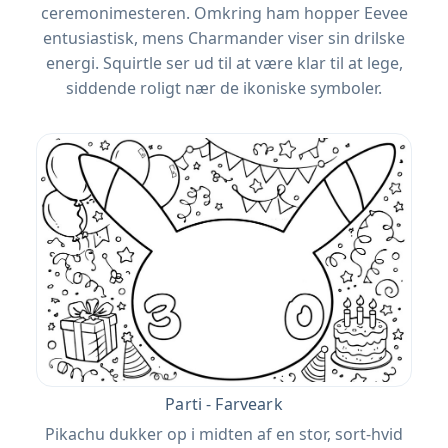
ceremonimesteren. Omkring ham hopper Eevee
entusiastisk, mens Charmander viser sin drilske
energi. Squirtle ser ud til at være klar til at lege,
siddende roligt nær de ikoniske symboler.
Parti - Farveark
Pikachu dukker op i midten af ​​en stor, sort-hvid