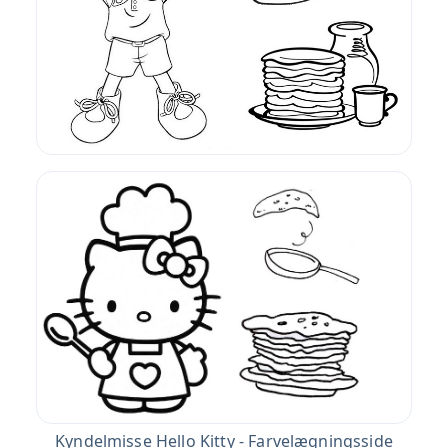
Kyndelmisse Hello Kitty - Farvelægningsside