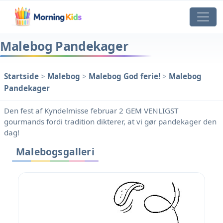
Malebog Pandekager
Startside
>
Malebog
>
Malebog God ferie!
>
Malebog
Pandekager
Den fest af Kyndelmisse februar 2 GEM VENLIGST
gourmands fordi tradition dikterer, at vi gør pandekager den
dag!
Malebogsgalleri