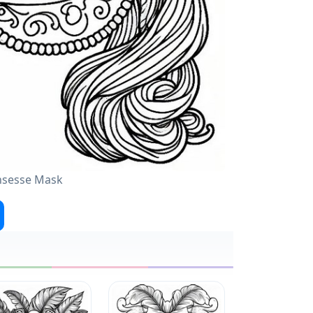
insesse Mask