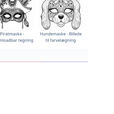
Piratmaske -
Hundemaske - Billede
loadbar tegning
til farvelægning