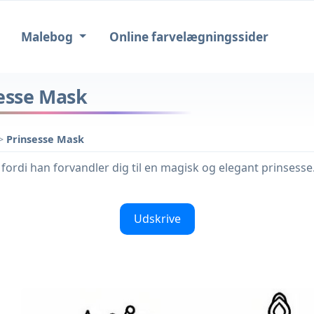
Malebog
Online farvelægningssider
sesse Mask
>
Prinsesse Mask
 fordi han forvandler dig til en magisk og elegant prinsesse.
Udskrive