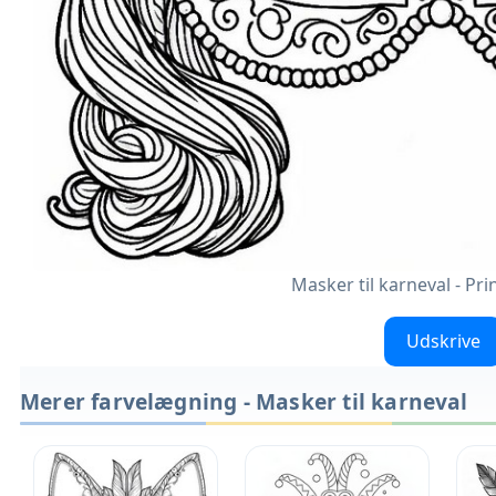
Masker til karneval - Pr
Udskrive
Merer farvelægning - Masker til karneval