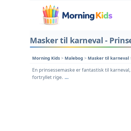
Masker til karneval - Prin
Morning Kids
>
Malebog
>
Masker til karneval
En prinsessemaske er fantastisk til karneval,
fortryllet rige.
…