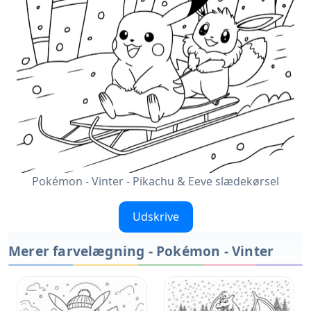
Pokémon - Vinter - Pikachu & Eeve slædekørsel
Udskrive
Merer farvelægning - Pokémon - Vinter