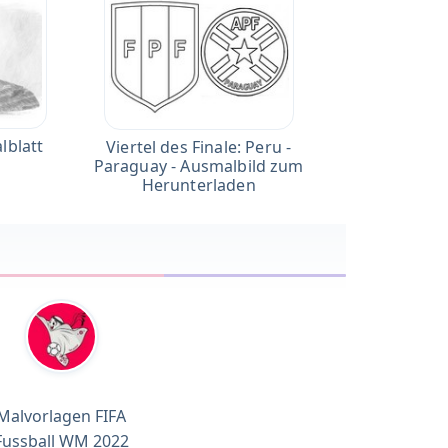
lblatt
Viertel des Finale: Peru -
Paraguay - Ausmalbild zum
Herunterladen
Malvorlagen FIFA
Fussball WM 2022