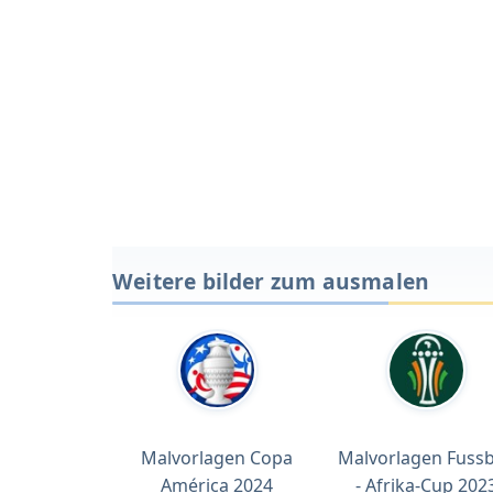
Weitere bilder zum ausmalen
Malvorlagen Copa
Malvorlagen Fussb
América 2024
- Afrika-Cup 202