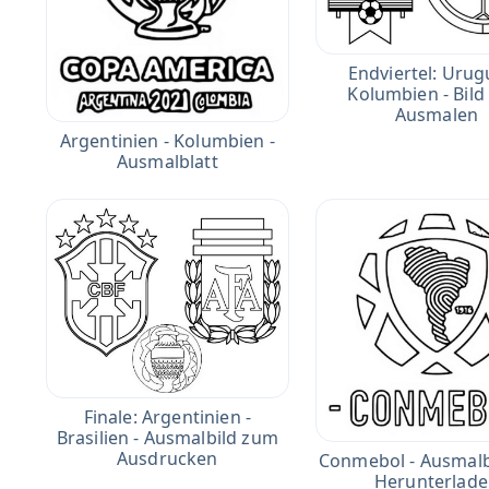
Endviertel: Urug
Kolumbien - Bil
Ausmalen
Argentinien - Kolumbien -
Ausmalblatt
Finale: Argentinien -
Brasilien - Ausmalbild zum
Ausdrucken
Conmebol - Ausmalb
Herunterlad