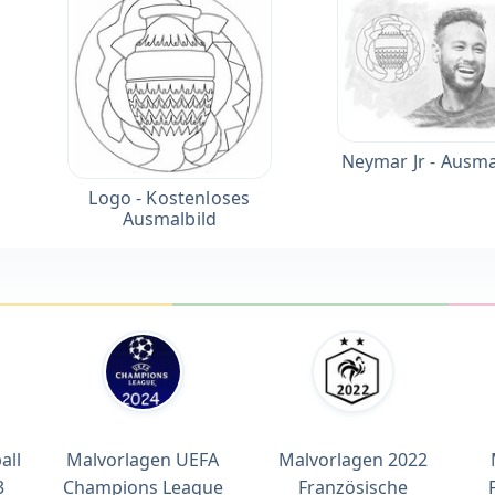
Neymar Jr - Ausma
Logo - Kostenloses
Ausmalbild
all
Malvorlagen UEFA
Malvorlagen 2022
3
Champions League
Französische