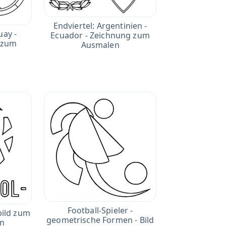
Endviertel: Argentinien -
uay -
Ecuador - Zeichnung zum
d zum
Ausmalen
Football-Spieler -
ild zum
geometrische Formen - Bild
en