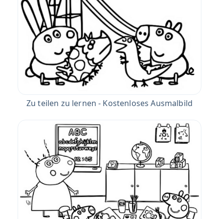
Zu teilen zu lernen - Kostenloses Ausmalbild