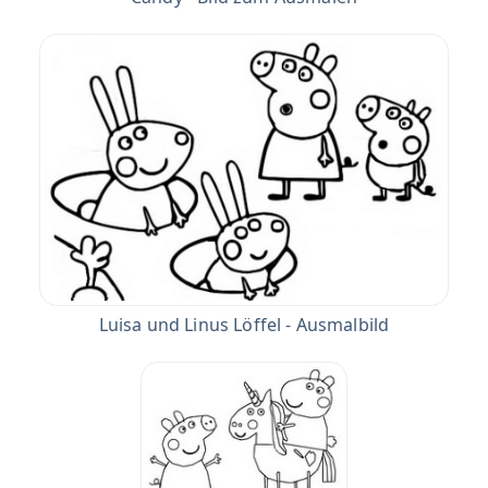
Luisa und Linus Löffel - Ausmalbild