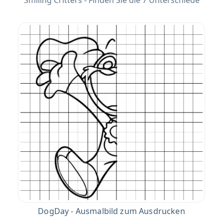
Smiling Critters - Finden Sie die 7 Unterschiede
DogDay - Ausmalbild zum Ausdrucken