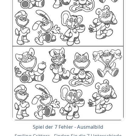
Spiel der 7 Fehler - Ausmalbild