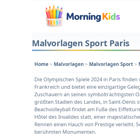
Malvorlagen Sport Paris
Home
>
Malvorlagen
>
Malvorlagen Sport
>
Die Olympischen Spiele 2024 in Paris finden 
Frankreich und bietet eine einzigartige Geleg
Zuschauern an seinen symbolträchtigsten Or
größten Stadien des Landes, in Saint-Denis st
Beachvolleyball findet am Fuße des Eiffeltu
Hôtel des Invalides statt, einer majestätis
Rennen einen Hauch von Prestige verleiht. S
berühmten Monumenten.