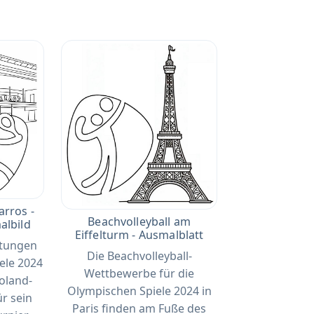
arros -
Beachvolleyball am
albild
Eiffelturm - Ausmalblatt
ltungen
Die Beachvolleyball-
ele 2024
Wettbewerbe für die
Roland-
Olympischen Spiele 2024 in
ür sein
Paris finden am Fuße des