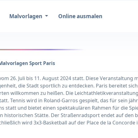
Malvorlagen
Online ausmalen
Malvorlagen Sport Paris
vom 26. Juli bis 11. August 2024 statt. Diese Veranstaltung 
enheit, die Stadt sportlich zu entdecken. Paris bereitet si
ten willkommen zu heißen. Die Leichtathletikveranstaltung
att. Tennis wird in Roland-Garros gespielt, das für sein jäh
rms statt und bietet einen spektakulären Rahmen für die S
chen historischen Stätte. Der Straßenradsport endet auf d
chließlich wird 3x3-Basketball auf der Place de la Concord