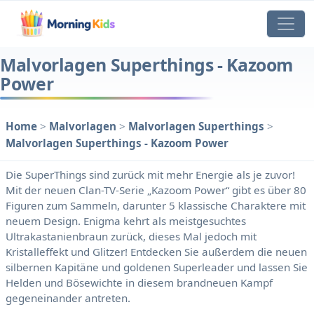
Malvorlagen Superthings - Kazoom
Power
Home
>
Malvorlagen
>
Malvorlagen Superthings
>
Malvorlagen Superthings - Kazoom Power
Die SuperThings sind zurück mit mehr Energie als je zuvor!
Mit der neuen Clan-TV-Serie „Kazoom Power“ gibt es über 80
Figuren zum Sammeln, darunter 5 klassische Charaktere mit
neuem Design. Enigma kehrt als meistgesuchtes
Ultrakastanienbraun zurück, dieses Mal jedoch mit
Kristalleffekt und Glitzer! Entdecken Sie außerdem die neuen
silbernen Kapitäne und goldenen Superleader und lassen Sie
Helden und Bösewichte in diesem brandneuen Kampf
gegeneinander antreten.