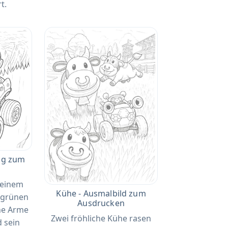
t.
ng zum
 einem
Kühe - Ausmalbild zum
 grünen
Ausdrucken
ine Arme
Zwei fröhliche Kühe rasen
 sein