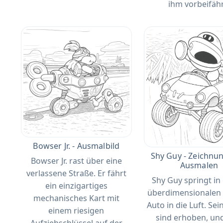
ihm vorbeifähr
Bowser Jr. - Ausmalbild
Shy Guy - Zeichnu
Bowser Jr. rast über eine
Ausmalen
verlassene Straße. Er fährt
Shy Guy springt in
ein einzigartiges
überdimensionalen
mechanisches Kart mit
Auto in die Luft. Se
einem riesigen
sind erhoben, und