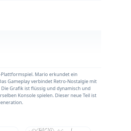
-Plattformspiel. Mario erkundet ein
Das Gameplay verbindet Retro-Nostalgie mit
e Grafik ist flüssig und dynamisch und
selben Konsole spielen. Dieser neue Teil ist
Generation.