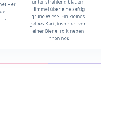
unter strahlend blauem
net – er
Himmel über eine saftig
oder
grüne Wiese. Ein kleines
us.
gelbes Kart, inspiriert von
einer Biene, rollt neben
ihnen her.