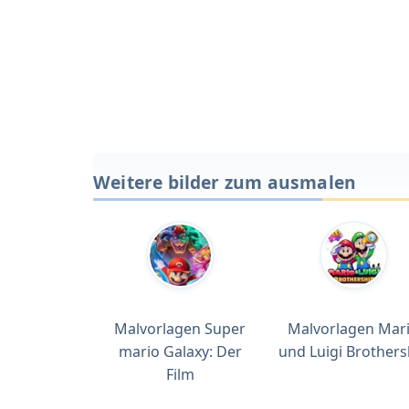
Weitere bilder zum ausmalen
Malvorlagen Super
Malvorlagen Mar
mario Galaxy: Der
und Luigi Brothers
Film