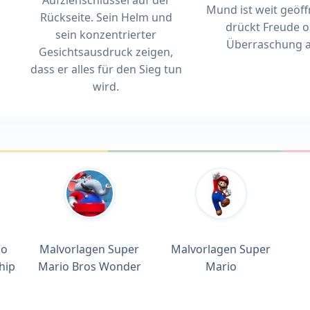
Aufziehschlüssel auf der
Mund ist weit geöff
Rückseite. Sein Helm und
drückt Freude 
sein konzentrierter
Überraschung a
Gesichtsausdruck zeigen,
dass er alles für den Sieg tun
wird.
io
Malvorlagen Super
Malvorlagen Super
hip
Mario Bros Wonder
Mario