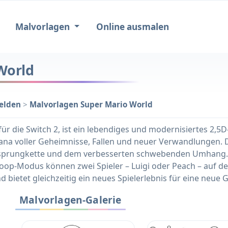
Malvorlagen
Online ausmalen
World
elden
>
Malvorlagen Super Mario World
ür die Switch 2, ist ein lebendiges und modernisiertes 2,5D
na voller Geheimnisse, Fallen und neuer Verwandlungen. 
prungkette und dem verbesserten schwebenden Umhang. Di
 Koop-Modus können zwei Spieler – Luigi oder Peach – auf der
bietet gleichzeitig ein neues Spielerlebnis für eine neue 
Malvorlagen-Galerie