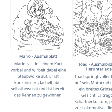
Mario - Ausmalblatt
Mario rast in seinem Kart
Toad - Ausmalbil
Herunterlad
vorbei und wirbelt dabei eine
Staubwolke auf. Er ist
Toad springt voller
konzentriert, lächelt aber
auf sein Motorrad 
selbstbewusst und ist bereit,
ein breites Grins
das Rennen zu gewinnen.
Gesicht. Er trägt
Schaffnerkostüm, 
zur Lokomotive, die